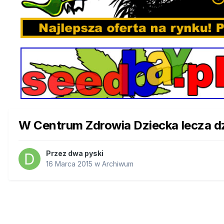
W Centrum Zdrowia Dziecka lecza dz
Przez
dwa pyski
16 Marca 2015
w
Archiwum