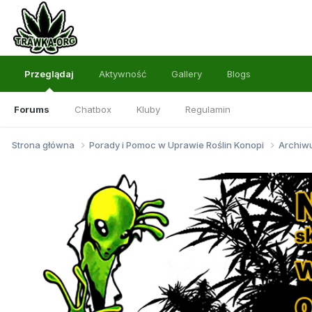
Przeglądaj
Aktywność
Gallery
Blogs
Forums
Chatbox
Kluby
Regulamin
Strona główna
Porady i Pomoc w Uprawie Roślin Konopi
Archi