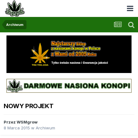
Archiwum
NOWY PROJEKT
Przez
WSMgrow
8 Marca 2015
w
Archiwum