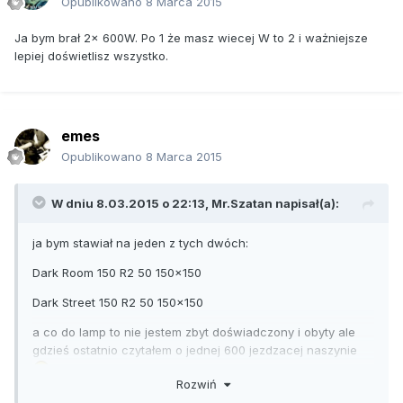
Opublikowano
8 Marca 2015
Ja bym brał 2x 600W. Po 1 że masz wiecej W to 2 i ważniejsze
lepiej doświetlisz wszystko.
emes
Opublikowano
8 Marca 2015
W dniu 8.03.2015 o 22:13, Mr.Szatan napisał(a):
ja bym stawiał na jeden z tych dwóch:
Dark Room 150 R2 50 150x150
Dark Street 150 R2 50 150x150
a co do lamp to nie jestem zbyt doświadczony i obyty ale
gdzieś ostatnio czytałem o jednej 600 jezdzacej naszynie
Rozwiń