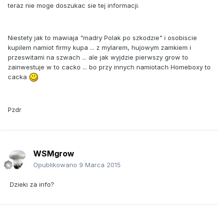
teraz nie moge doszukac sie tej informacji.
Niestety jak to mawiaja "madry Polak po szkodzie" i osobiscie
kupilem namiot firmy kupa ... z mylarem, hujowym zamkiem i
przeswitami na szwach ... ale jak wyjdzie pierwszy grow to
zainwestuje w to cacko ... bo przy innych namiotach Homeboxy to
cacka
Pzdr
WSMgrow
Opublikowano
9 Marca 2015
Dzieki za info?