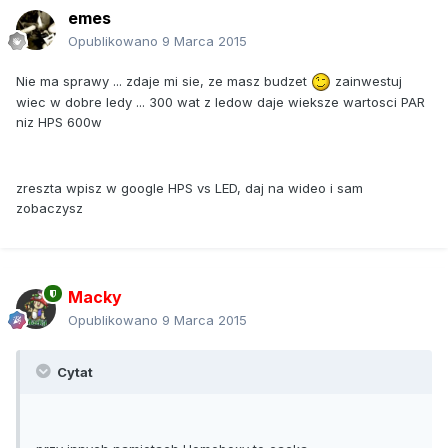
emes
Opublikowano
9 Marca 2015
Nie ma sprawy ... zdaje mi sie, ze masz budzet
zainwestuj
wiec w dobre ledy ... 300 wat z ledow daje wieksze wartosci PAR
niz HPS 600w
zreszta wpisz w google HPS vs LED, daj na wideo i sam
zobaczysz
Macky
Opublikowano
9 Marca 2015
Cytat