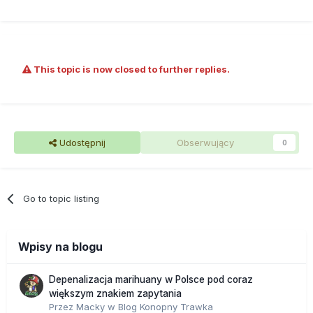
This topic is now closed to further replies.
Udostępnij
Obserwujący
0
Go to topic listing
Wpisy na blogu
Depenalizacja marihuany w Polsce pod coraz
większym znakiem zapytania
Przez
Macky
w
Blog Konopny Trawka