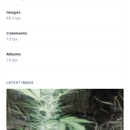
Images
65.3 tys.
Comments
1.3 tys.
Albums
1.9 tys.
LATEST IMAGE