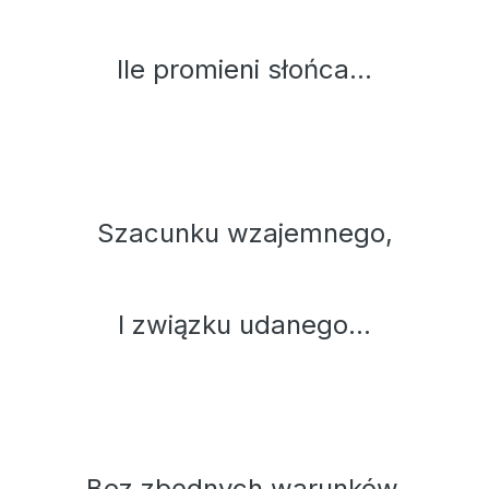
Ile promieni słońca...
Szacunku wzajemnego,
I związku udanego...
Bez zbędnych warunków,