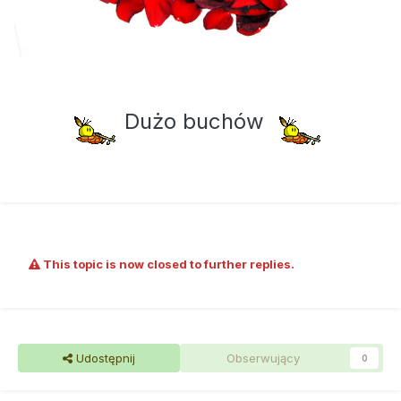
Dużo buchów
This topic is now closed to further replies.
Udostępnij
Obserwujący
0