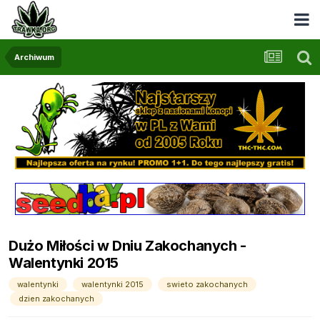
Archiwum
Dużo Miłości w Dniu Zakochanych -
Walentynki 2015
walentynki
walentynki 2015
swieto zakochanych
dzien zakochanych