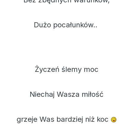
​Dużo pocałunków..
Życzeń ślemy moc
Niechaj Wasza miłość
grzeje Was bardziej niż koc