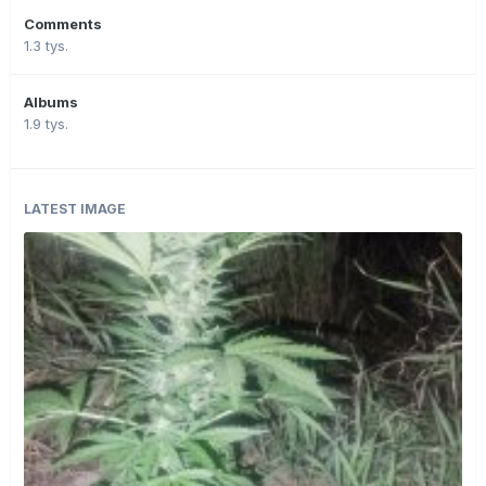
Comments
1.3 tys.
Albums
1.9 tys.
LATEST IMAGE