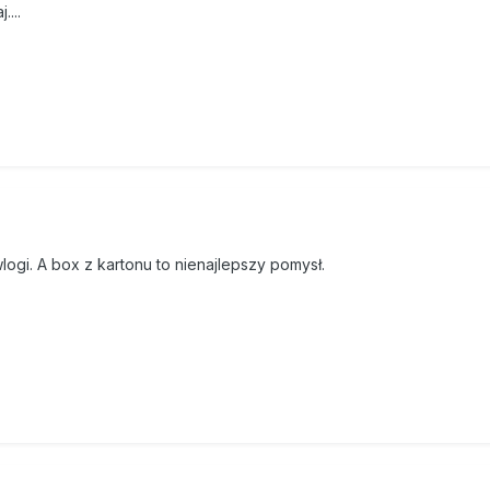
...
logi. A box z kartonu to nienajlepszy pomysł.