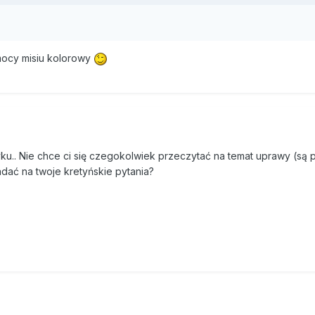
omocy misiu kolorowy
ku.. Nie chce ci się czegokolwiek przeczytać na temat uprawy (są 
adać na twoje kretyńskie pytania?