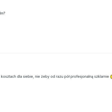
 lm?
 kosztach dla siebie, nie żeby od razu pół profesjonalną szklarnie