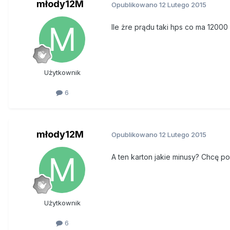
młody12M
Opublikowano
12 Lutego 2015
Ile żre prądu taki hps co ma 12000
Użytkownik
6
młody12M
Opublikowano
12 Lutego 2015
A ten karton jakie minusy? Chcę po
Użytkownik
6