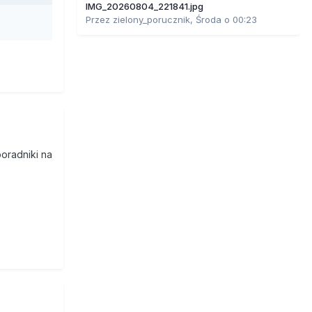
IMG_20260804_221841.jpg
Przez
zielony_porucznik
,
Środa o 00:23
poradniki na