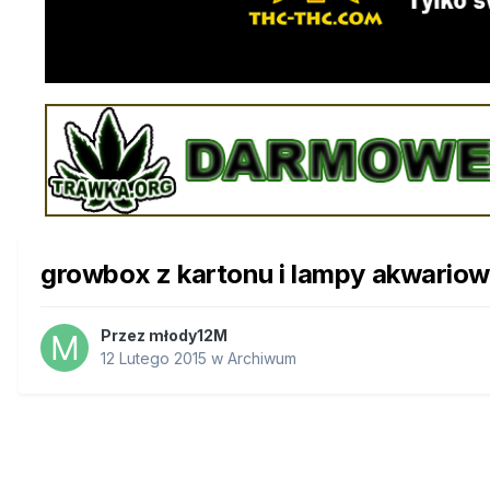
growbox z kartonu i lampy akwario
Przez
młody12M
12 Lutego 2015
w
Archiwum