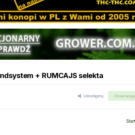
ndsystem + RUMCAJS selekta
Udostępnij
Obserwują
Star