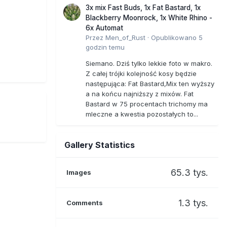
3x mix Fast Buds, 1x Fat Bastard, 1x
Blackberry Moonrock, 1x White Rhino -
6x Automat
Przez
Men_of_Rust
·
Opublikowano
5
godzin temu
Siemano. Dziś tylko lekkie foto w makro.
Z całej trójki kolejność kosy będzie
następująca: Fat Bastard,Mix ten wyższy
a na końcu najniższy z mixów. Fat
Bastard w 75 procentach trichomy ma
mleczne a kwestia pozostałych to...
Gallery Statistics
65.3 tys.
Images
1.3 tys.
Comments