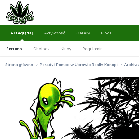
Przeglądaj
Aktywność
Gallery
Blogs
Forums
Chatbox
Kluby
Regulamin
Strona główna
Porady i Pomoc w Uprawie Roślin Konopi
Archi