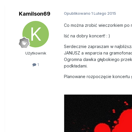
Kamilson69
Opublikowano
1 Lutego 2015
Co można zrobić wieczorkiem po mi
Iść na dobry koncert! : )
Serdecznie zapraszam w najbliższ
JANUSZ a wsparcia na gramofonac
Użytkownik
Ogromna dawka głębokiego przeka
1
podkładami.
Planowane rozpoczęcie koncertu 