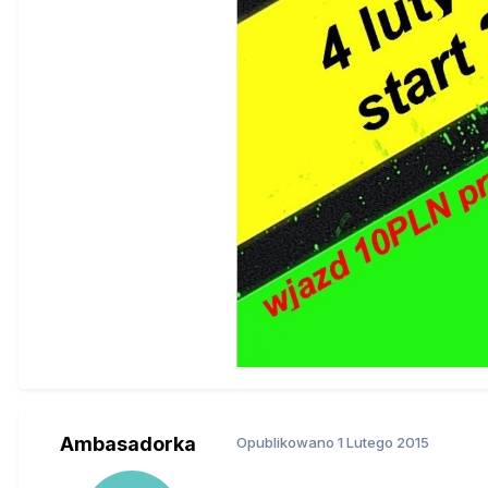
Ambasadorka
Opublikowano
1 Lutego 2015