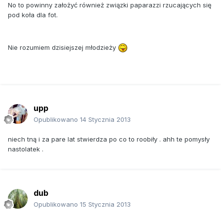
No to powinny założyć również związki paparazzi rzucających się
pod koła dla fot.
Nie rozumiem dzisiejszej młodzieży
upp
Opublikowano
14 Stycznia 2013
niech tną i za pare lat stwierdza po co to roobiły . ahh te pomysły
nastolatek .
dub
Opublikowano
15 Stycznia 2013