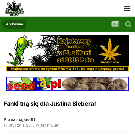
Archiwum
Fanki tną się dla Justina Biebera!
Przez
majkiel91
13 Stycznia 2013
w
Archiwum