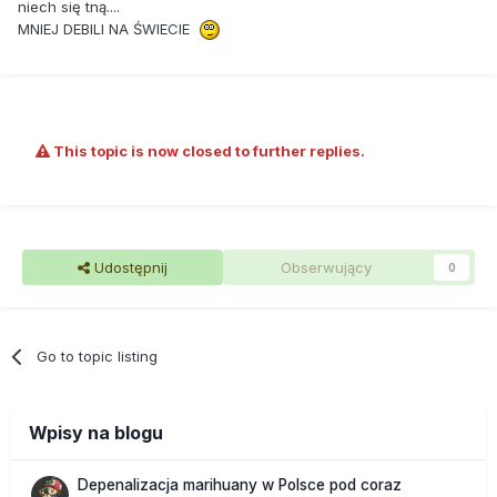
niech się tną....
MNIEJ DEBILI NA ŚWIECIE
This topic is now closed to further replies.
Udostępnij
Obserwujący
0
Go to topic listing
Wpisy na blogu
Depenalizacja marihuany w Polsce pod coraz