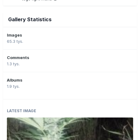
Gallery Statistics
Images
65.3 tys.
Comments
1.3 tys.
Albums
1.9 tys.
LATEST IMAGE