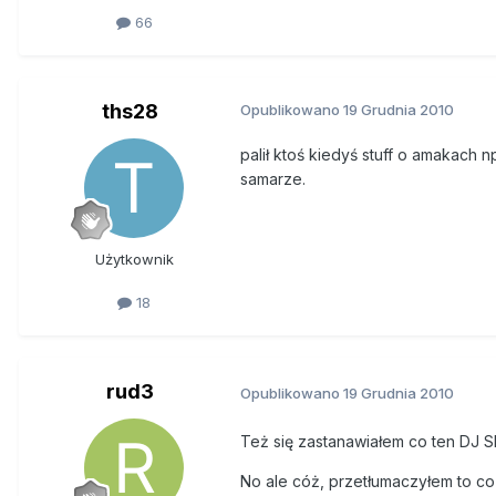
66
ths28
Opublikowano
19 Grudnia 2010
palił ktoś kiedyś stuff o amakach 
samarze.
Użytkownik
18
rud3
Opublikowano
19 Grudnia 2010
Też się zastanawiałem co ten DJ Sh
No ale cóż, przetłumaczyłem to co