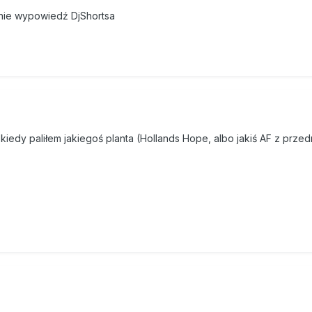
dnie wypowiedź DjShortsa
 kiedy paliłem jakiegoś planta (Hollands Hope, albo jakiś AF z prze