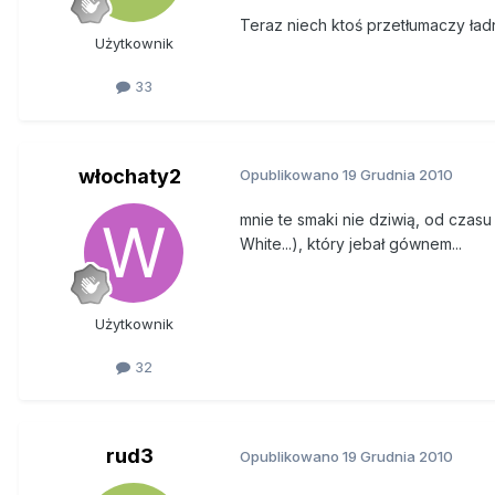
Teraz niech ktoś przetłumaczy ła
Użytkownik
33
włochaty2
Opublikowano
19 Grudnia 2010
mnie te smaki nie dziwią, od czasu
White...), który jebał gównem...
Użytkownik
32
rud3
Opublikowano
19 Grudnia 2010