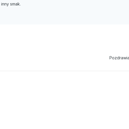
inny smak.
Pozdrawi