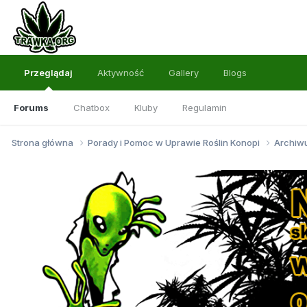
Przeglądaj
Aktywność
Gallery
Blogs
Forums
Chatbox
Kluby
Regulamin
Strona główna
Porady i Pomoc w Uprawie Roślin Konopi
Archi