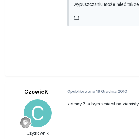
wypuszczaniu może mieć także 
(...)
CzowieK
Opublikowano
19 Grudnia 2010
ziemny ? ja bym zmienił na ziemisty
Użytkownik