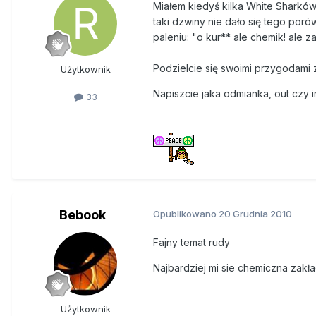
Miałem kiedyś kilka White Sharkó
taki dzwiny nie dało się tego por
paleniu: "o kur** ale chemik! ale 
Podzielcie się swoimi przygodami 
Użytkownik
Napiszcie jaka odmianka, out czy in
33
Bebook
Opublikowano
20 Grudnia 2010
Fajny temat rudy
Najbardziej mi sie chemiczna zak
Użytkownik