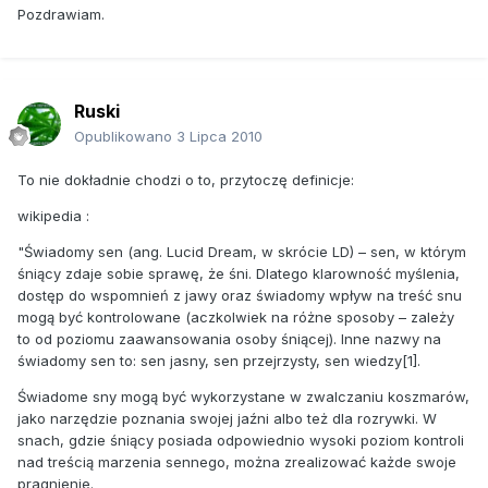
Pozdrawiam.
Ruski
Opublikowano
3 Lipca 2010
To nie dokładnie chodzi o to, przytoczę definicje:
wikipedia :
"Świadomy sen (ang. Lucid Dream, w skrócie LD) – sen, w którym
śniący zdaje sobie sprawę, że śni. Dlatego klarowność myślenia,
dostęp do wspomnień z jawy oraz świadomy wpływ na treść snu
mogą być kontrolowane (aczkolwiek na różne sposoby – zależy
to od poziomu zaawansowania osoby śniącej). Inne nazwy na
świadomy sen to: sen jasny, sen przejrzysty, sen wiedzy[1].
Świadome sny mogą być wykorzystane w zwalczaniu koszmarów,
jako narzędzie poznania swojej jaźni albo też dla rozrywki. W
snach, gdzie śniący posiada odpowiednio wysoki poziom kontroli
nad treścią marzenia sennego, można zrealizować każde swoje
pragnienie.