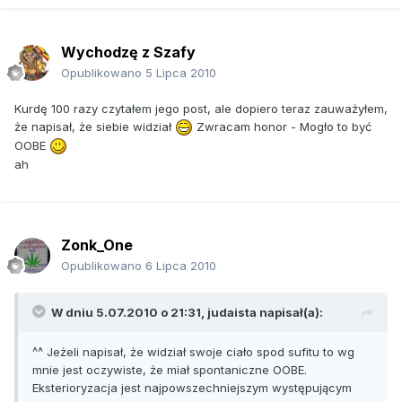
Wychodzę z Szafy
Opublikowano
5 Lipca 2010
Kurdę 100 razy czytałem jego post, ale dopiero teraz zauważyłem,
że napisał, że siebie widział
Zwracam honor - Mogło to być
OOBE
ah
Zonk_One
Opublikowano
6 Lipca 2010
W dniu 5.07.2010 o 21:31, judaista napisał(a):
^^ Jeżeli napisał, że widział swoje ciało spod sufitu to wg
mnie jest oczywiste, że miał spontaniczne OOBE.
Eksterioryzacja jest najpowszechniejszym występującym