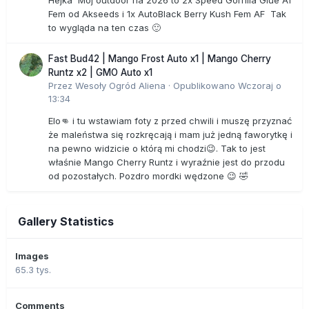
Fem od Akseeds i 1x AutoBlack Berry Kush Fem AF Tak
to wygląda na ten czas 🙂
Fast Bud42 | Mango Frost Auto x1 | Mango Cherry
Runtz x2 | GMO Auto x1
Przez
Wesoły Ogród Aliena
·
Opublikowano
Wczoraj o
13:34
Elo👊 i tu wstawiam foty z przed chwili i muszę przyznać
że maleństwa się rozkręcają i mam już jedną faworytkę i
na pewno widzicie o którą mi chodzi😉. Tak to jest
właśnie Mango Cherry Runtz i wyraźnie jest do przodu
od pozostałych. Pozdro mordki wędzone 😉 🤣
Gallery Statistics
Images
65.3 tys.
Comments