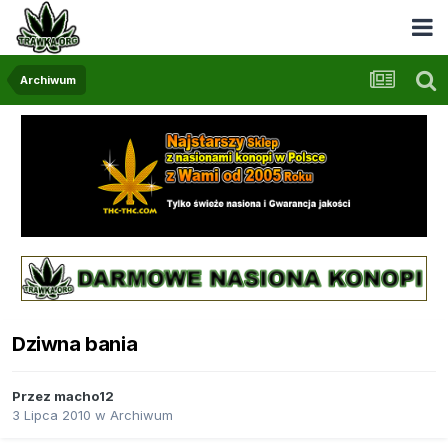
Archiwum
Dziwna bania
Przez
macho12
3 Lipca 2010
w
Archiwum