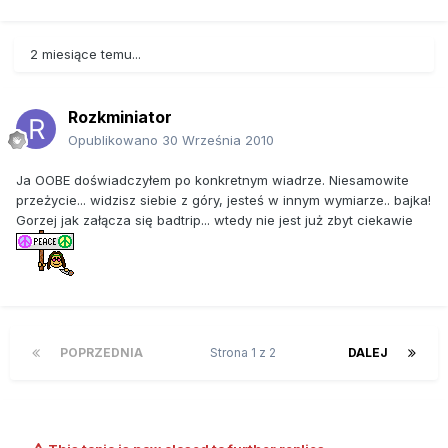
2 miesiące temu...
Rozkminiator
Opublikowano
30 Września 2010
Ja OOBE doświadczyłem po konkretnym wiadrze. Niesamowite
przeżycie... widzisz siebie z góry, jesteś w innym wymiarze.. bajka!
Gorzej jak załącza się badtrip... wtedy nie jest już zbyt ciekawie
POPRZEDNIA
Strona 1 z 2
DALEJ