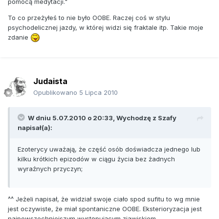
pomocą medytacji."
To co przeżyłeś to nie było OOBE. Raczej coś w stylu
psychodelicznej jazdy, w której widzi się fraktale itp. Takie moje
zdanie
Judaista
Opublikowano
5 Lipca 2010
W dniu 5.07.2010 o 20:33, Wychodzę z Szafy
napisał(a):
Ezoterycy uważają, że część osób doświadcza jednego lub
kilku krótkich epizodów w ciągu życia bez żadnych
wyraźnych przyczyn;
^^ Jeżeli napisał, że widział swoje ciało spod sufitu to wg mnie
jest oczywiste, że miał spontaniczne OOBE. Eksterioryzacja jest
najpowszechniejszym występującym zjawiskiem