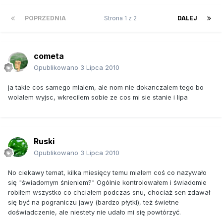
POPRZEDNIA
Strona 1 z 2
DALEJ
cometa
Opublikowano
3 Lipca 2010
ja takie cos samego mialem, ale nom nie dokanczalem tego bo
wolalem wyjsc, wkrecilem sobie ze cos mi sie stanie i lipa
Ruski
Opublikowano
3 Lipca 2010
No ciekawy temat, kilka miesięcy temu miałem coś co nazywało
się "świadomym śnieniem?" Ogólnie kontrolowałem i świadomie
robiłem wszystko co chciałem podczas snu, chociaż sen zdawał
się być na pograniczu jawy (bardzo płytki), też świetne
doświadczenie, ale niestety nie udało mi się powtórzyć.