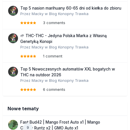
Top 5 nasion marihuany 60-65 dni od kiełka do zbioru
Przez
Macky
w
Blog Konopny Trawka
3 comments
🌱 THC-THC - Jedyna Polska Marka z Własną
Genetyką Konopi
Przez
Macky
w
Blog Konopny Trawka
1 comment
Top 5 Nowoczesnych automatów XXL bogatych w
THC na outdoor 2026
Przez
Macky
w
Blog Konopny Trawka
6 comments
Nowe tematy
Fast Bud42 | Mango Frost Auto x1 | Mango
9
Cherry Runtz x2 | GMO Auto x1