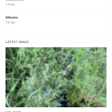
1.3 tys.
Albums
1.9 tys.
LATEST IMAGE