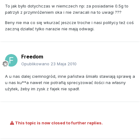
To jak było dotychczas w niemczech np: za posiadanie 0.5g to
patrzyli z przymróżeniem oka i nie zwracali na to uwagi ???
Beny nie ma co się wkurzać jeszcze troche i nasi politycy też coś
zaczną działać tylko narazie nie mają odwagi.
Freedom
Opublikowano
23 Maja 2010
A u nas dalej ciemnogród, inne państwa śmiało stawiają sprawę a
u nas ku**a nawet nie potrafią sprecyzować ilości na własny
użytek, żeby im zysk z fajek nie spadł.
This topic is now closed to further replies.