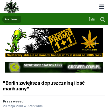
Archiwum
"Berlin zwiększa dopuszczalną ilość
marihuany"
Przez
weeed
23 Maja 2010
w
Archiwum