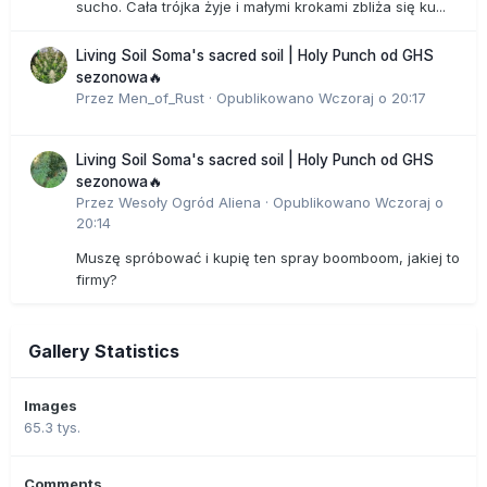
sucho. Cała trójka żyje i małymi krokami zbliża się ku...
Living Soil Soma's sacred soil | Holy Punch od GHS
sezonowa🔥
Przez
Men_of_Rust
·
Opublikowano
Wczoraj o 20:17
Living Soil Soma's sacred soil | Holy Punch od GHS
sezonowa🔥
Przez
Wesoły Ogród Aliena
·
Opublikowano
Wczoraj o
20:14
Muszę spróbować i kupię ten spray boomboom, jakiej to
firmy?
Gallery Statistics
Images
65.3 tys.
Comments