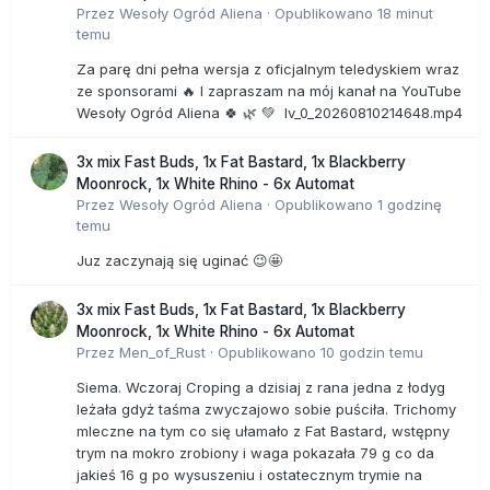
Przez
Wesoły Ogród Aliena
·
Opublikowano
18 minut
temu
Za parę dni pełna wersja z oficjalnym teledyskiem wraz
ze sponsorami 🔥 I zapraszam na mój kanał na YouTube
Wesoły Ogród Aliena 🍀 🌿 💚 lv_0_20260810214648.mp4
3x mix Fast Buds, 1x Fat Bastard, 1x Blackberry
Moonrock, 1x White Rhino - 6x Automat
Przez
Wesoły Ogród Aliena
·
Opublikowano
1 godzinę
temu
Juz zaczynają się uginać 😉🤩
3x mix Fast Buds, 1x Fat Bastard, 1x Blackberry
Moonrock, 1x White Rhino - 6x Automat
Przez
Men_of_Rust
·
Opublikowano
10 godzin temu
Siema. Wczoraj Croping a dzisiaj z rana jedna z łodyg
leżała gdyż taśma zwyczajowo sobie puściła. Trichomy
mleczne na tym co się ułamało z Fat Bastard, wstępny
trym na mokro zrobiony i waga pokazała 79 g co da
jakieś 16 g po wysuszeniu i ostatecznym trymie na