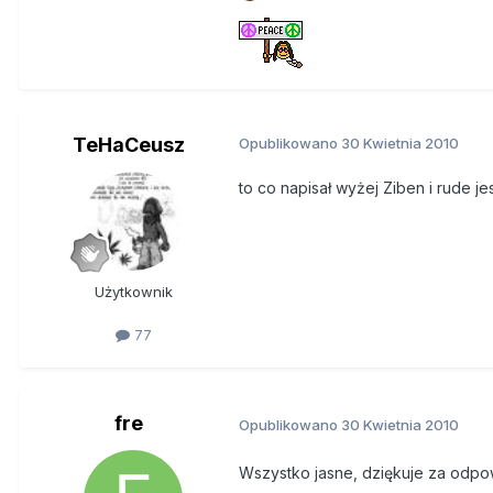
TeHaCeusz
Opublikowano
30 Kwietnia 2010
to co napisał wyżej Ziben i rude j
Użytkownik
77
fre
Opublikowano
30 Kwietnia 2010
Wszystko jasne, dziękuje za odpo