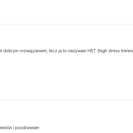
est dobrym rozwiązaniem, lecz ja to nazywam HST (high stress treni
wiedzi i pozdrawiam