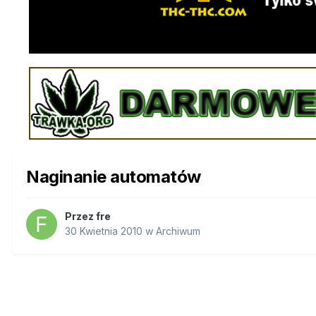
Naginanie automatów
Przez
fre
30 Kwietnia 2010
w
Archiwum