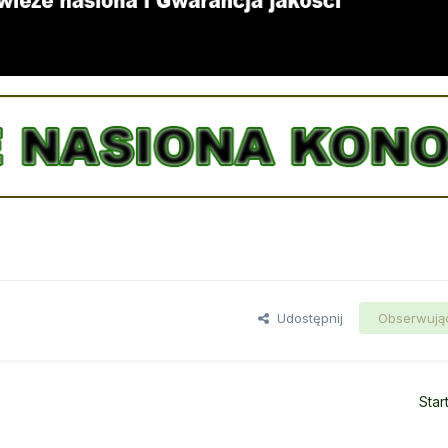
Udostępnij
Obserwują
Star