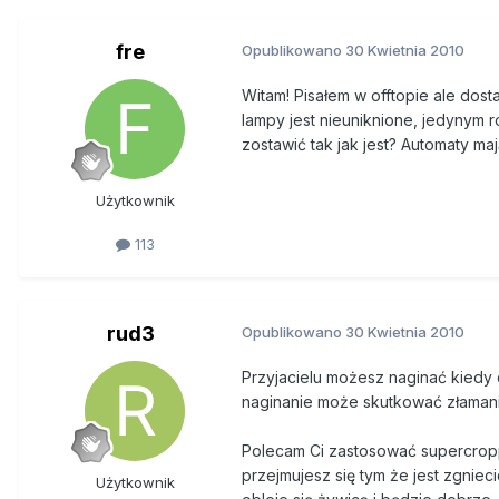
fre
Opublikowano
30 Kwietnia 2010
Witam! Pisałem w offtopie ale dost
lampy jest nieuniknione, jedynym 
zostawić tak jak jest? Automaty ma
Użytkownik
113
rud3
Opublikowano
30 Kwietnia 2010
Przyjacielu możesz naginać kiedy 
naginanie może skutkować złaman
Polecam Ci zastosować supercropp
przejmujesz się tym że jest zgnieci
Użytkownik