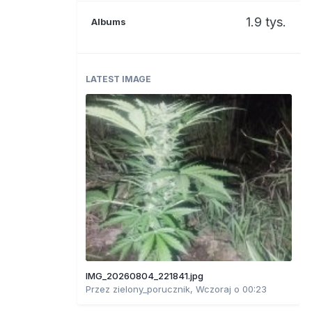
1.9 tys.
Albums
LATEST IMAGE
IMG_20260804_221841.jpg
Przez
zielony_porucznik
,
Wczoraj o 00:23