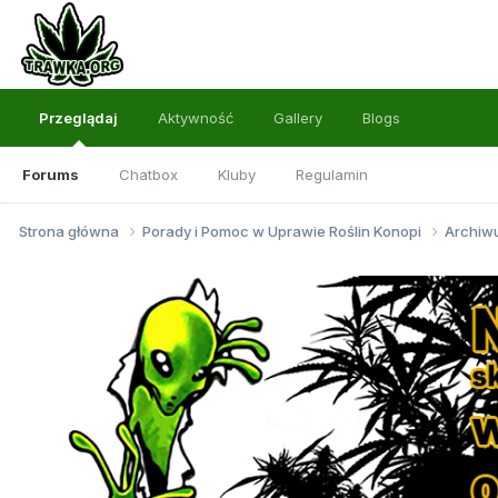
Przeglądaj
Aktywność
Gallery
Blogs
Forums
Chatbox
Kluby
Regulamin
Strona główna
Porady i Pomoc w Uprawie Roślin Konopi
Archi