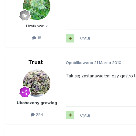
Użytkownik
18
Cytuj
Trust
Opublikowano
21 Marca 2010
Tak się zastanawiałem czy gastro t
Ukończony growlog
254
Cytuj