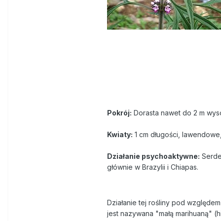
Pokrój:
Dorasta nawet do 2 m wysok
Kwiaty:
1 cm długości, lawendowe,
Działanie psychoaktywne:
Serdec
głównie w Brazylii i Chiapas.
Działanie tej rośliny pod względe
jest nazywana "małą marihuaną" (h