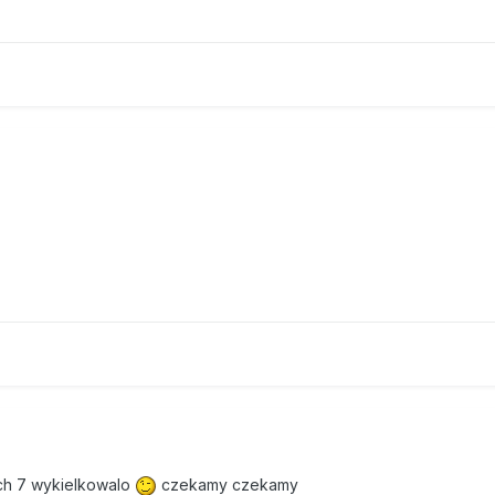
ch 7 wykielkowalo
czekamy czekamy