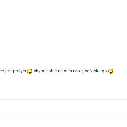
eż jest po tym
chyba sobie na outa rzucę coś takiego