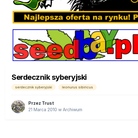
Serdecznik syberyjski
serdecznik syberyjski
leonurus sibiricus
Przez
Trust
21 Marca 2010
w
Archiwum