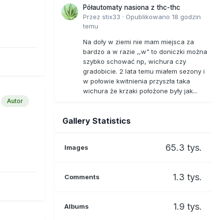
Półautomaty nasiona z thc-thc
Przez
stix33
·
Opublikowano
18 godzin
temu
Na doły w ziemi nie mam miejsca za
bardzo a w razie ,,w" to doniczki można
szybko schować np, wichura czy
gradobicie. 2 lata temu miałem sezony i
w połowie kwitnienia przyszła taka
wichura że krzaki położone były jak...
Autor
Gallery Statistics
65.3 tys.
Images
1.3 tys.
Comments
1.9 tys.
Albums