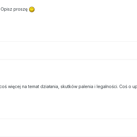
e? Opisz proszę
coś więcej na temat działania, skutków palenia i legalności. Coś o u