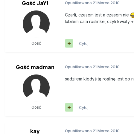
Gość JaY!
Opublikowano
21 Marca 2010
Czarli, czasem jest a czasem nie
lubilem cala roslinke, czyli kwiaty
Gość
Cytuj
Gość madman
Opublikowano
21 Marca 2010
sadziłem kiedyś tą roślinę jest po
Gość
Cytuj
kay
Opublikowano
21 Marca 2010