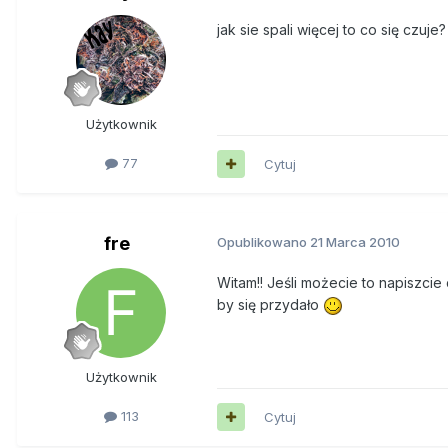
jak sie spali więcej to co się czuj
Użytkownik
77
Cytuj
fre
Opublikowano
21 Marca 2010
Witam!! Jeśli możecie to napiszcie 
by się przydało
Użytkownik
113
Cytuj