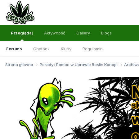
Przeglądaj
Aktywność
Gallery
Blogs
Forums
Chatbox
Kluby
Regulamin
Strona główna
Porady i Pomoc w Uprawie Roślin Konopi
Archi