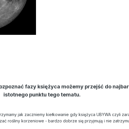
rozpoznać fazy księżyca możemy przejść do
najbar
istotnego punktu
tego tematu.
trzymamy jak zaczniemy kiełkowanie gdy księżyca UBYWA czyli zara
ć rośliny korzeniowe - bardzo dobrze się przyjmują i nie zatrzymu