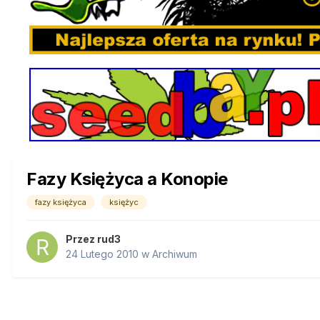
Fazy Księżyca a Konopie
fazy księżyca
księżyc
Przez
rud3
24 Lutego 2010
w
Archiwum