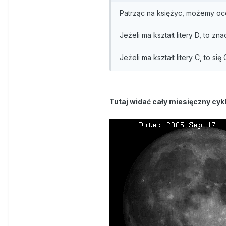
Patrząc na księżyc, możemy ocen
Jeżeli ma kształt litery D, to zn
Jeżeli ma kształt litery C, to się
Tutaj widać cały miesięczny cykl