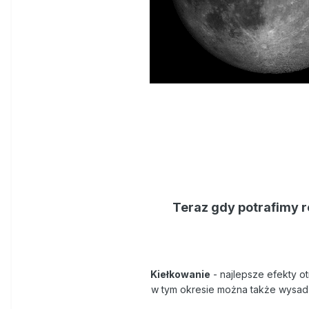
Teraz gdy potrafimy 
Kiełkowanie
- najlepsze efekty o
w tym okresie można także wysadza