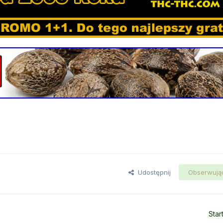
Udostępnij
Obserwują
Star