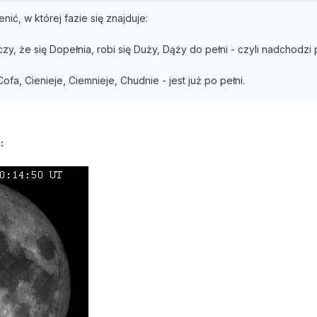
ić, w której fazie się znajduje:
aczy, że się Dopełnia, robi się Duży, Dąży do pełni - czyli nadchodzi 
 Cofa, Cienieje, Ciemnieje, Chudnie - jest już po pełni.
: