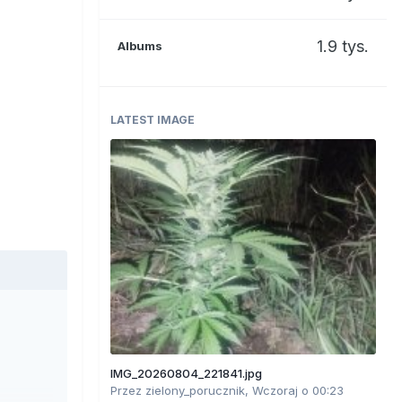
1.9 tys.
Albums
LATEST IMAGE
IMG_20260804_221841.jpg
Przez
zielony_porucznik
,
Wczoraj o 00:23