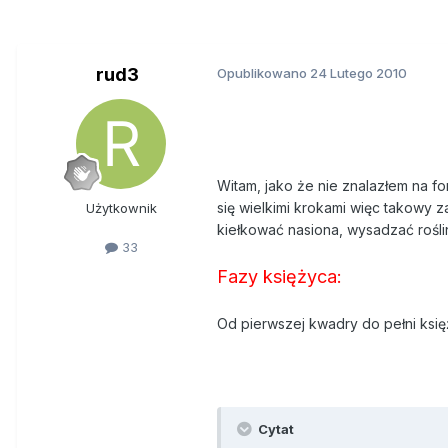
rud3
Opublikowano
24 Lutego 2010
Witam, jako że nie znalazłem na 
się wielkimi krokami więc takowy 
Użytkownik
kiełkować nasiona, wysadzać roślin
33
Fazy księżyca:
Od pierwszej kwadry do pełni księ
Cytat