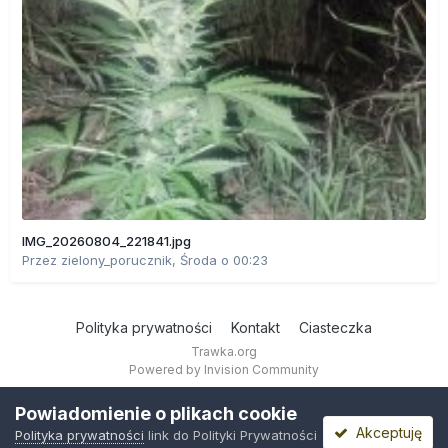
IMG_20260804_221841.jpg
Przez
zielony_porucznik
,
Środa o 00:23
Polityka prywatności
Kontakt
Ciasteczka
Trawka.org
Powered by Invision Community
Powiadomienie o plikach cookie
Akceptuję
Polityka prywatności
link do Polityki Prywatności