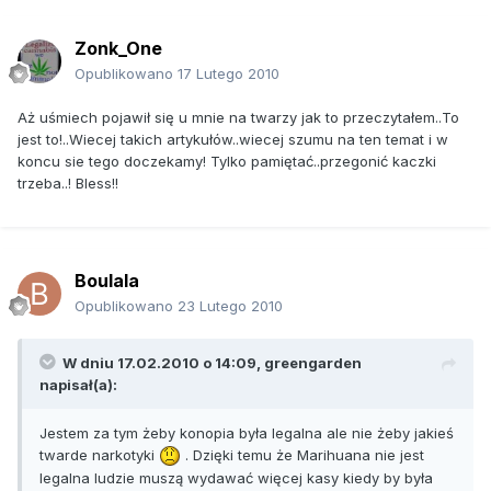
Zonk_One
Opublikowano
17 Lutego 2010
Aż uśmiech pojawił się u mnie na twarzy jak to przeczytałem..To
jest to!..Wiecej takich artykułów..wiecej szumu na ten temat i w
koncu sie tego doczekamy! Tylko pamiętać..przegonić kaczki
trzeba..! Bless!!
Boulala
Opublikowano
23 Lutego 2010
W dniu 17.02.2010 o 14:09, greengarden
napisał(a):
Jestem za tym żeby konopia była legalna ale nie żeby jakieś
twarde narkotyki
. Dzięki temu że Marihuana nie jest
legalna ludzie muszą wydawać więcej kasy kiedy by była