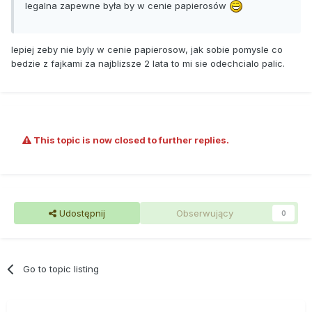
legalna zapewne była by w cenie papierosów
lepiej zeby nie byly w cenie papierosow, jak sobie pomysle co
bedzie z fajkami za najblizsze 2 lata to mi sie odechcialo palic.
This topic is now closed to further replies.
Udostępnij
Obserwujący
0
Go to topic listing