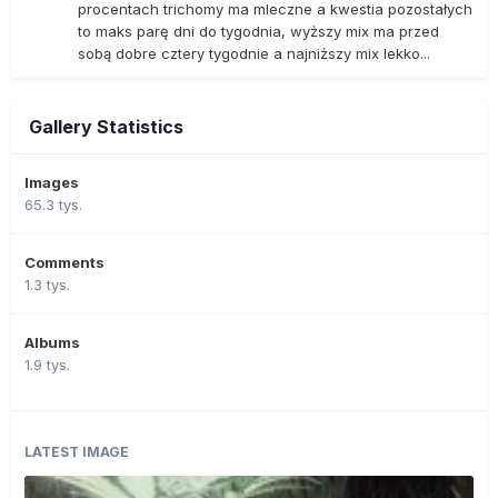
procentach trichomy ma mleczne a kwestia pozostałych
to maks parę dni do tygodnia, wyższy mix ma przed
sobą dobre cztery tygodnie a najniższy mix lekko...
Gallery Statistics
Images
65.3 tys.
Comments
1.3 tys.
Albums
1.9 tys.
LATEST IMAGE