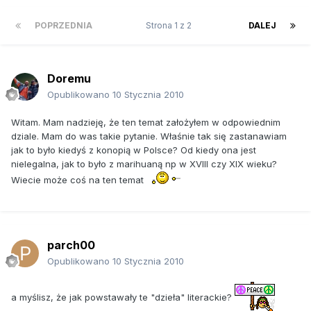
POPRZEDNIA
Strona 1 z 2
DALEJ
Doremu
Opublikowano
10 Stycznia 2010
Witam. Mam nadzieję, że ten temat założyłem w odpowiednim
dziale. Mam do was takie pytanie. Właśnie tak się zastanawiam
jak to było kiedyś z konopią w Polsce? Od kiedy ona jest
nielegalna, jak to było z marihuaną np w XVIII czy XIX wieku?
Wiecie może coś na ten temat
parch00
Opublikowano
10 Stycznia 2010
a myślisz, że jak powstawały te "dzieła" literackie?