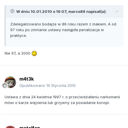
W dniu 10.01.2010 o 16:07, marco86 napisał(a):
Zdelegalizowano bodajze w 86 roku razem z makiem. A od
97 roku po zmnianie ustawy nastąpiła penalizacja w
praktyce.
Nie 97, a 2000
m4t3k
Opublikowano
16 Stycznia 2010
Ustawa z dnia 24 kwietnia 1997 r. o przeciwdziałaniu narkomanii
mówi o karze więzienia lub grzywny za posiadanie konopi.
metalfan