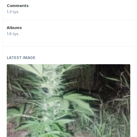
Comments
1.3 tys.
Albums
1.9 tys.
LATEST IMAGE