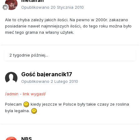
Opublikowano
20 Stycznia 2010
Ale to chyba zależy jakich ilości. Na pewno w 2000r. zakazano
posiadanie nawet najmniejszych ilości, do tego roku można było
mieć tego grama na własny użytek.
2 tygodnie później...
Gość bajerancik17
Opublikowano
2 Lutego 2010
/admin - link wygasł/
Polecam
kiedy jeszcze w Polsce były takie czasy ze roslina
byla legalna.
NBS