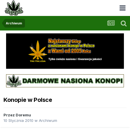
Archiwum
Konopie w Polsce
Przez
Doremu
10 Stycznia 2010
w
Archiwum