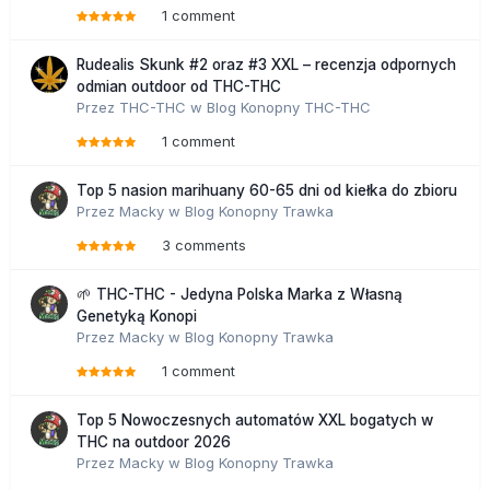
1 comment
Rudealis Skunk #2 oraz #3 XXL – recenzja odpornych
odmian outdoor od THC-THC
Przez
THC-THC
w
Blog Konopny THC-THC
1 comment
Top 5 nasion marihuany 60-65 dni od kiełka do zbioru
Przez
Macky
w
Blog Konopny Trawka
3 comments
🌱 THC-THC - Jedyna Polska Marka z Własną
Genetyką Konopi
Przez
Macky
w
Blog Konopny Trawka
1 comment
Top 5 Nowoczesnych automatów XXL bogatych w
THC na outdoor 2026
Przez
Macky
w
Blog Konopny Trawka