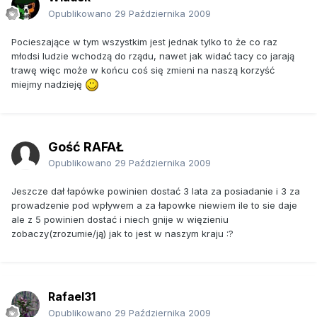
Opublikowano
29 Października 2009
Pocieszające w tym wszystkim jest jednak tylko to że co raz
młodsi ludzie wchodzą do rządu, nawet jak widać tacy co jarają
trawę więc może w końcu coś się zmieni na naszą korzyść
miejmy nadzieję
Gość RAFAŁ
Opublikowano
29 Października 2009
Jeszcze dał łapówke powinien dostać 3 lata za posiadanie i 3 za
prowadzenie pod wpływem a za łapowke niewiem ile to sie daje
ale z 5 powinien dostać i niech gnije w więzieniu
zobaczy(zrozumie/ją) jak to jest w naszym kraju :?
Rafael31
Opublikowano
29 Października 2009