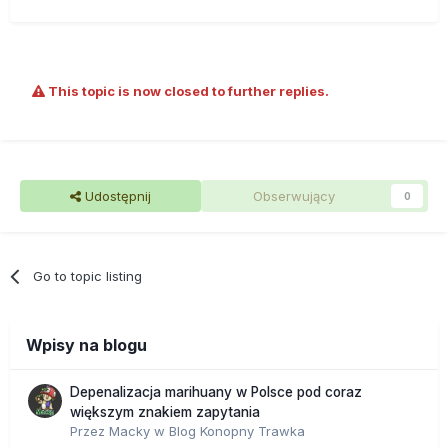
This topic is now closed to further replies.
Udostępnij
Obserwujący
0
Go to topic listing
Wpisy na blogu
Depenalizacja marihuany w Polsce pod coraz
większym znakiem zapytania
Przez
Macky
w
Blog Konopny Trawka