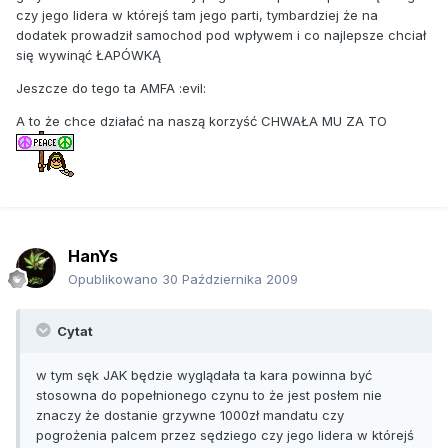
czy jego lidera w którejś tam jego parti, tymbardziej że na
dodatek prowadził samochod pod wpływem i co najlepsze chciał
się wywinąć ŁAPÓWKĄ
Jeszcze do tego ta AMFA :evil:
A to że chce działać na naszą korzyść CHWAŁA MU ZA TO
HanYs
Opublikowano
30 Października 2009
Cytat
w tym sęk JAK będzie wyglądała ta kara powinna być
stosowna do popełnionego czynu to że jest posłem nie
znaczy że dostanie grzywne 1000zł mandatu czy
pogrożenia palcem przez sędziego czy jego lidera w którejś