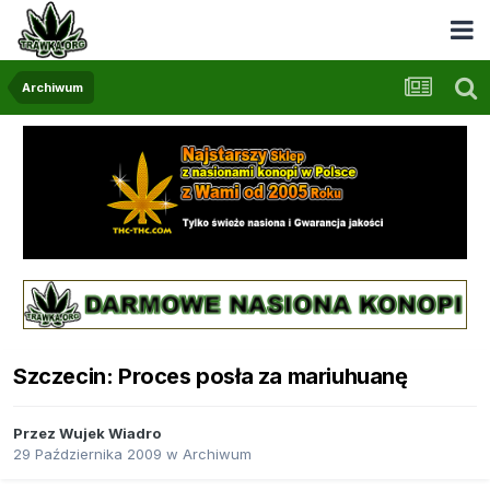
Archiwum
Szczecin: Proces posła za mariuhuanę
Przez
Wujek Wiadro
29 Października 2009
w
Archiwum