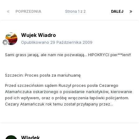
POPRZEDNIA
Strona 1 z 2
DALEJ
Wujek Wiadro
Opublikowano
29 Października 2009
Sami grass jarają, ale nam nie pozwalają... HIPOKRYCI pier**leni!!
Szczecin: Proces posła za mariuhuanę
Przed szczecińskim sądem Ruszył proces posła Cezarego
Atamańczuka oskarżonego o posiadanie narkotyków, kierowanie
pod ich wpływem, oraz o próbę wręczenia łapówki policjantom.
Cezary Atamańczuk rok temu został przyłapany przez...
Wladek