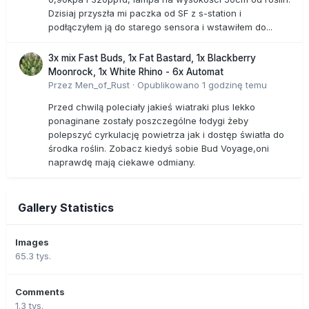
Dzisiaj przyszła mi paczka od SF z s-station i
podłączyłem ją do starego sensora i wstawiłem do...
3x mix Fast Buds, 1x Fat Bastard, 1x Blackberry
Moonrock, 1x White Rhino - 6x Automat
Przez
Men_of_Rust
·
Opublikowano
1 godzinę temu
Przed chwilą poleciały jakieś wiatraki plus lekko
ponaginane zostały poszczególne łodygi żeby
polepszyć cyrkulację powietrza jak i dostęp światła do
środka roślin. Zobacz kiedyś sobie Bud Voyage,oni
naprawdę mają ciekawe odmiany.
Gallery Statistics
Images
65.3 tys.
Comments
1.3 tys.