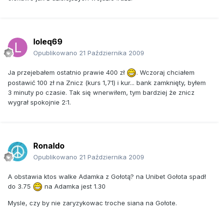
loleq69
Opublikowano
21 Października 2009
Ja przejebałem ostatnio prawie 400 zł
. Wczoraj chciałem
postawić 100 zł na Znicz (kurs 1,71) i kur... bank zamknięty, byłem
3 minuty po czasie. Tak się wnerwiłem, tym bardziej że znicz
wygrał spokojnie 2:1.
Ronaldo
Opublikowano
21 Października 2009
A obstawia ktos walke Adamka z Gołotą? na Unibet Gołota spadł
do 3.75
na Adamka jest 1.30
Mysle, czy by nie zaryzykowac troche siana na Gołote.