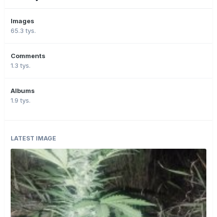
Images
65.3 tys.
Comments
1.3 tys.
Albums
1.9 tys.
LATEST IMAGE