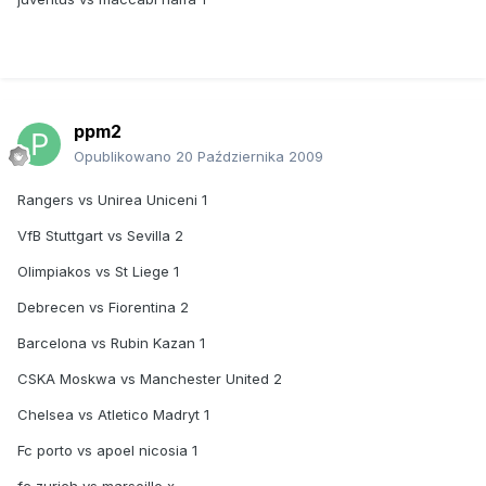
ppm2
Opublikowano
20 Października 2009
Rangers vs Unirea Uniceni 1
VfB Stuttgart vs Sevilla 2
Olimpiakos vs St Liege 1
Debrecen vs Fiorentina 2
Barcelona vs Rubin Kazan 1
CSKA Moskwa vs Manchester United 2
Chelsea vs Atletico Madryt 1
Fc porto vs apoel nicosia 1
fc zurich vs marseille x