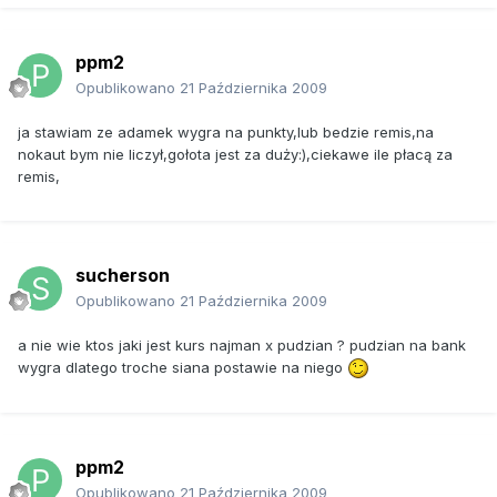
ppm2
Opublikowano
21 Października 2009
ja stawiam ze adamek wygra na punkty,lub bedzie remis,na
nokaut bym nie liczył,gołota jest za duży:),ciekawe ile płacą za
remis,
sucherson
Opublikowano
21 Października 2009
a nie wie ktos jaki jest kurs najman x pudzian ? pudzian na bank
wygra dlatego troche siana postawie na niego
ppm2
Opublikowano
21 Października 2009