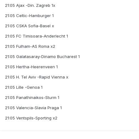
21:05 Ajax -Din. Zagreb 1x
21:05 Celtic-Hamburger 1
21:05 CSKA Sofia-Basel x
21:05 FC Timisoara-Anderlecht 1
21:05 Fulham-AS Roma x2
21:05 Galatasaray-Dinamo Bucharest 1
21:05 Hertha-Heerenveen 1
21:05 H. Tel Aviv -Rapid Vienna x
21:05 Lille -Genoa 1
21:05 Panathinaikos-Sturm 1
21:05 Valencia-Slavia Praga 1
21:05 Ventspils-Sporting x2