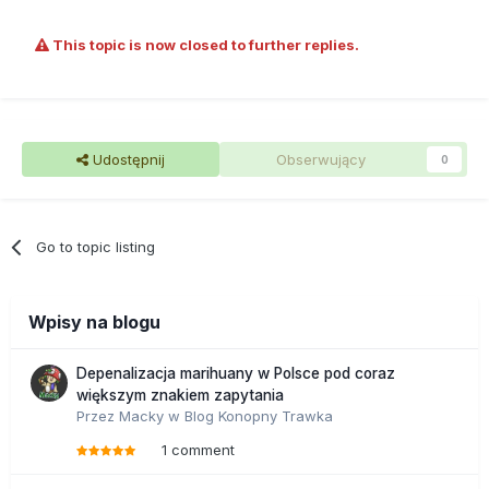
This topic is now closed to further replies.
Udostępnij
Obserwujący
0
Go to topic listing
Wpisy na blogu
Depenalizacja marihuany w Polsce pod coraz
większym znakiem zapytania
Przez
Macky
w
Blog Konopny Trawka
1 comment