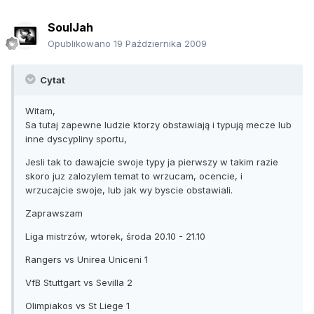
SoulJah
Opublikowano
19 Października 2009
Cytat
Witam,
Sa tutaj zapewne ludzie ktorzy obstawiają i typują mecze lub
inne dyscypliny sportu,
Jesli tak to dawajcie swoje typy ja pierwszy w takim razie
skoro juz zalozylem temat to wrzucam, ocencie, i
wrzucajcie swoje, lub jak wy byscie obstawiali.
Zaprawszam
Liga mistrzów, wtorek, środa 20.10 - 21.10
Rangers vs Unirea Uniceni 1
VfB Stuttgart vs Sevilla 2
Olimpiakos vs St Liege 1