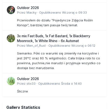
Outdoor 2026
Przez
Macky
·
Opublikowano
Wczoraj o 09:33
Przeniosłem do działu "Pojedyncze Zdjęcia Roślin
Konopi", bardziej tam pasuje twój temat.
3x mix Fast Buds, 1x Fat Bastard, 1x Blackberry
Moonrock, 1x White Rhino - 6x Automat
Przez
Men_of_Rust
·
Opublikowano
Wczoraj o 06:12
Siemanko. Póki co warunki się zmieniły na korzystne i
jest 26°C oraz 60 % wilgotności. Cała trójka robi to co
powinna, puchnie,nie marudzi i przyjmuje wszystko co
dostaje bez marudzenia.
Outdoor 2026
Przez
stix33
·
Opublikowano
Środa o 14:40
Śliczne
Gallery Statistics