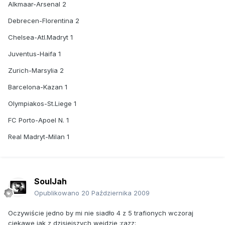
Alkmaar-Arsenal 2
Debrecen-Florentina 2
Chelsea-Atl.Madryt 1
Juventus-Haifa 1
Zurich-Marsylia 2
Barcelona-Kazan 1
Olympiakos-St.Liege 1
FC Porto-Apoel N. 1
Real Madryt-Milan 1
SoulJah
Opublikowano
20 Października 2009
Oczywiście jedno by mi nie siadło 4 z 5 trafionych wczoraj
ciekawe jak z dzisiejszych wejdzie :razz: