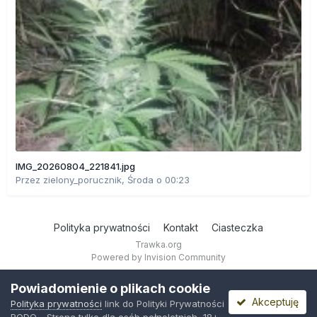
IMG_20260804_221841.jpg
Przez
zielony_porucznik
,
Środa o 00:23
Polityka prywatności
Kontakt
Ciasteczka
Trawka.org
Powered by Invision Community
Powiadomienie o plikach cookie
Akceptuję
Polityka prywatności
link do Polityki Prywatności