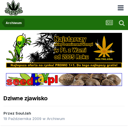
Archiwum
Dziwne zjawisko
Przez
SoulJah
19 Października 2009
w
Archiwum