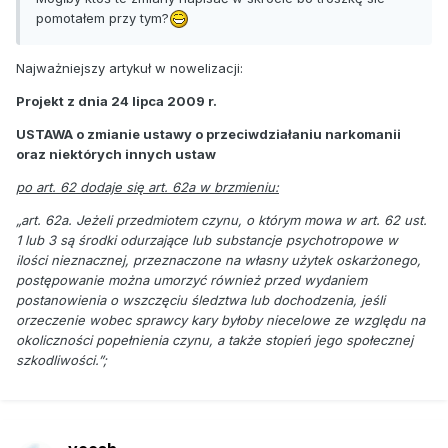
pomotałem przy tym?
Najważniejszy artykuł w nowelizacji:
Projekt z dnia 24 lipca 2009 r.
USTAWA o zmianie ustawy o przeciwdziałaniu narkomanii
oraz niektórych innych ustaw
po art. 62 dodaje się art. 62a w brzmieniu:
„art. 62a. Jeżeli przedmiotem czynu, o którym mowa w art. 62 ust.
1 lub 3 są środki odurzające lub substancje psychotropowe w
ilości nieznacznej, przeznaczone na własny użytek oskarżonego,
postępowanie można umorzyć również przed wydaniem
postanowienia o wszczęciu śledztwa lub dochodzenia, jeśli
orzeczenie wobec sprawcy kary byłoby niecelowe ze względu na
okoliczności popełnienia czynu, a także stopień jego społecznej
szkodliwości.”;