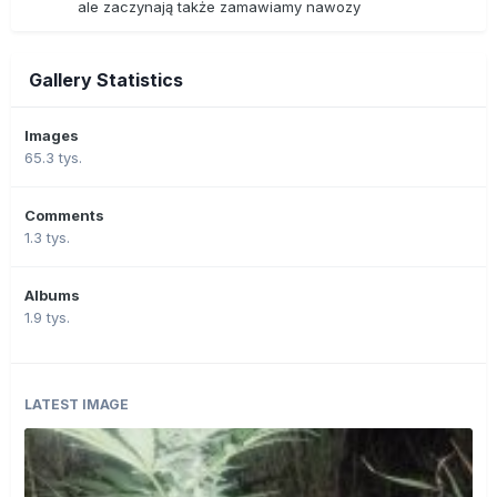
ale zaczynają także zamawiamy nawozy
Gallery Statistics
Images
65.3 tys.
Comments
1.3 tys.
Albums
1.9 tys.
LATEST IMAGE