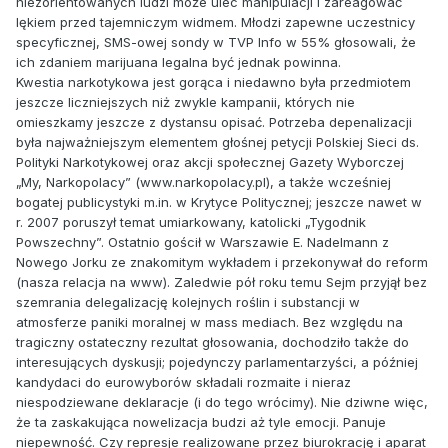
niezorientowanych ludzi może ulec manipulacji i zareagować
lękiem przed tajemniczym widmem. Młodzi zapewne uczestnicy
specyficznej, SMS-owej sondy w TVP Info w 55% głosowali, że
ich zdaniem marijuana legalna być jednak powinna.
Kwestia narkotykowa jest gorąca i niedawno była przedmiotem
jeszcze liczniejszych niż zwykle kampanii, których nie
omieszkamy jeszcze z dystansu opisać. Potrzeba depenalizacji
była najważniejszym elementem głośnej petycji Polskiej Sieci ds.
Polityki Narkotykowej oraz akcji społecznej Gazety Wyborczej
„My, Narkopolacy” (www.narkopolacy.pl), a także wcześniej
bogatej publicystyki m.in. w Krytyce Politycznej; jeszcze nawet w
r. 2007 poruszył temat umiarkowany, katolicki „Tygodnik
Powszechny”. Ostatnio gościł w Warszawie E. Nadelmann z
Nowego Jorku ze znakomitym wykładem i przekonywał do reform
(nasza relacja na www). Zaledwie pół roku temu Sejm przyjął bez
szemrania delegalizację kolejnych roślin i substancji w
atmosferze paniki moralnej w mass mediach. Bez względu na
tragiczny ostateczny rezultat głosowania, dochodziło także do
interesujących dyskusji; pojedynczy parlamentarzyści, a później
kandydaci do eurowyborów składali rozmaite i nieraz
niespodziewane deklaracje (i do tego wrócimy). Nie dziwne więc,
że ta zaskakująca nowelizacja budzi aż tyle emocji. Panuje
niepewność. Czy represje realizowane przez biurokrację i aparat