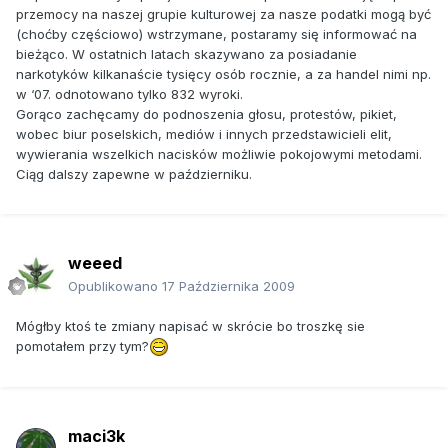
przemocy na naszej grupie kulturowej za nasze podatki mogą być
(choćby częściowo) wstrzymane, postaramy się informować na
bieżąco. W ostatnich latach skazywano za posiadanie
narkotyków kilkanaście tysięcy osób rocznie, a za handel nimi np.
w ‘07. odnotowano tylko 832 wyroki.
Gorąco zachęcamy do podnoszenia głosu, protestów, pikiet,
wobec biur poselskich, mediów i innych przedstawicieli elit,
wywierania wszelkich nacisków możliwie pokojowymi metodami.
Ciąg dalszy zapewne w październiku.
weeed
Opublikowano
17 Października 2009
Mógłby ktoś te zmiany napisać w skrócie bo troszkę sie
pomotałem przy tym?
maci3k