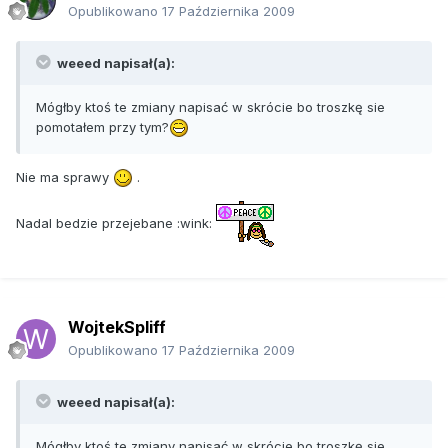
Opublikowano
17 Października 2009
weeed napisał(a):
Mógłby ktoś te zmiany napisać w skrócie bo troszkę sie
pomotałem przy tym?
Nie ma sprawy
.
Nadal bedzie przejebane :wink:
WojtekSpliff
Opublikowano
17 Października 2009
weeed napisał(a):
Mógłby ktoś te zmiany napisać w skrócie bo troszkę sie