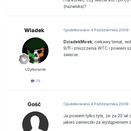
(nazwiska)?
Wladek
Opublikowano
4 Października 2009
DziadekMirek
, ciekawy temat, wi
9/11 i zniszczenia WTC i powiem s
świecie.
Użytkownik
78
Gość
Opublikowano
4 Października 2009
Ja powiem tylko tyle, że za 20 lat
jakieś zamieszki za wystąpieniem z