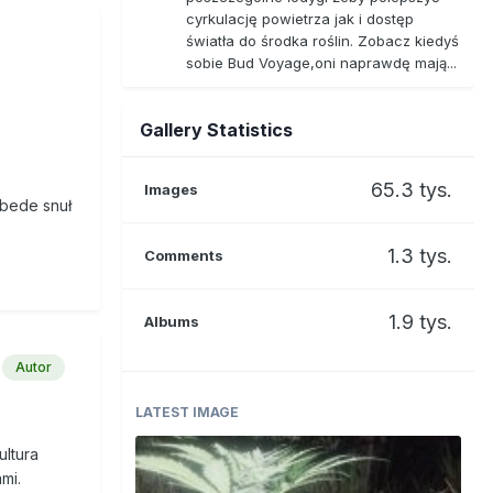
cyrkulację powietrza jak i dostęp
światła do środka roślin. Zobacz kiedyś
sobie Bud Voyage,oni naprawdę mają...
Gallery Statistics
65.3 tys.
Images
 bede snuł
1.3 tys.
Comments
1.9 tys.
Albums
Autor
LATEST IMAGE
ultura
mi.