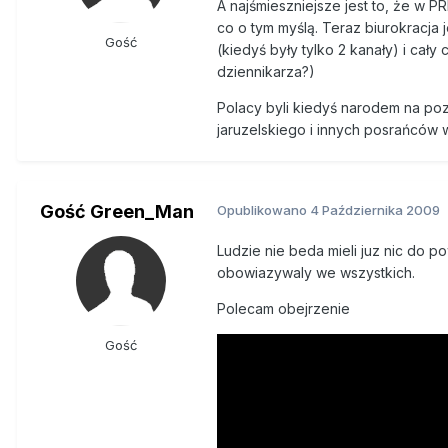
A najśmieszniejsze jest to, że w PR
co o tym myślą. Teraz biurokracja 
Gość
(kiedyś były tylko 2 kanały) i cały
dziennikarza?)
Polacy byli kiedyś narodem na poz
jaruzelskiego i innych posrańców w
Gość Green_Man
Opublikowano
4 Października 2009
Ludzie nie beda mieli juz nic do p
obowiazywaly we wszystkich.
Polecam obejrzenie
Gość