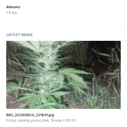
Albums
1.9 tys.
LATEST IMAGE
IMG_20260804_221841.jpg
Przez
zielony_porucznik
,
Środa o 00:23