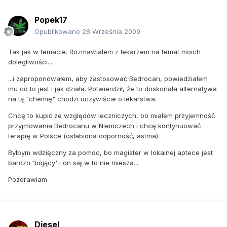
Popek17
Opublikowano
28 Września 2009
Tak jak w temacie. Rozmawiałem z lekarzem na temat moich
dolegliwości...
...i zaproponowałem, aby zastosować Bedrocan, powiedziałem
mu co to jest i jak działa. Potwierdził, że to doskonała alternatywa
na tą "chemię" chodzi oczywiście o lekarstwa.
Chcę to kupić ze względów leczniczych, bo miałem przyjemność
przyjmowania Bedrocanu w Niemczech i chcę kontynuować
terapię w Polsce (osłabiona odporność, astma).
Byłbym wdzięczny za pomoc, bo magister w lokalnej aptece jest
bardzo 'bojący' i on się w to nie miesza...
Pozdrawiam
Diesel