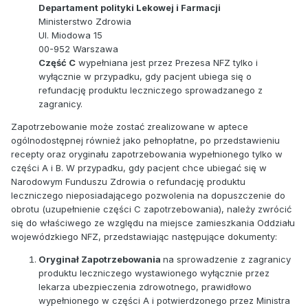
Departament polityki Lekowej i Farmacji
Ministerstwo Zdrowia
Ul. Miodowa 15
00-952 Warszawa
Część C
wypełniana jest przez Prezesa NFZ tylko i
wyłącznie w przypadku, gdy pacjent ubiega się o
refundację produktu leczniczego sprowadzanego z
zagranicy.
Zapotrzebowanie może zostać zrealizowane w aptece
ogólnodostępnej również jako pełnopłatne, po przedstawieniu
recepty oraz oryginału zapotrzebowania wypełnionego tylko w
części A i B. W przypadku, gdy pacjent chce ubiegać się w
Narodowym Funduszu Zdrowia o refundację produktu
leczniczego nieposiadającego pozwolenia na dopuszczenie do
obrotu (uzupełnienie części C zapotrzebowania), należy zwrócić
się do właściwego ze względu na miejsce zamieszkania Oddziału
wojewódzkiego NFZ, przedstawiając następujące dokumenty:
Oryginał Zapotrzebowania
na sprowadzenie z zagranicy
produktu leczniczego wystawionego wyłącznie przez
lekarza ubezpieczenia zdrowotnego, prawidłowo
wypełnionego w części A i potwierdzonego przez Ministra