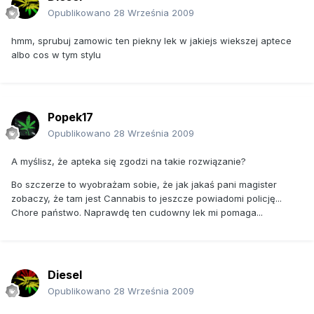
Opublikowano
28 Września 2009
hmm, sprubuj zamowic ten piekny lek w jakiejs wiekszej aptece
albo cos w tym stylu
Popek17
Opublikowano
28 Września 2009
A myślisz, że apteka się zgodzi na takie rozwiązanie?
Bo szczerze to wyobrażam sobie, że jak jakaś pani magister
zobaczy, że tam jest Cannabis to jeszcze powiadomi policję...
Chore państwo. Naprawdę ten cudowny lek mi pomaga...
Diesel
Opublikowano
28 Września 2009