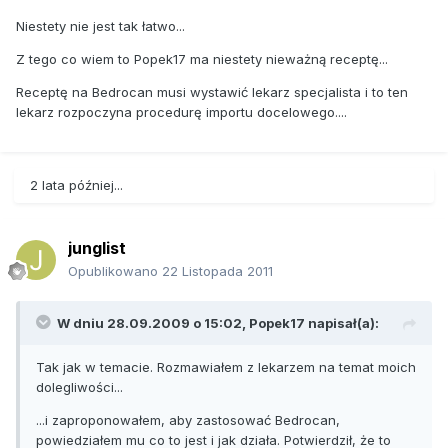
Niestety nie jest tak łatwo...
Z tego co wiem to Popek17 ma niestety nieważną receptę...
Receptę na Bedrocan musi wystawić lekarz specjalista i to ten
lekarz rozpoczyna procedurę importu docelowego....
2 lata później...
junglist
Opublikowano
22 Listopada 2011
W dniu 28.09.2009 o 15:02, Popek17 napisał(a):
Tak jak w temacie. Rozmawiałem z lekarzem na temat moich
dolegliwości...
...i zaproponowałem, aby zastosować Bedrocan,
powiedziałem mu co to jest i jak działa. Potwierdził, że to