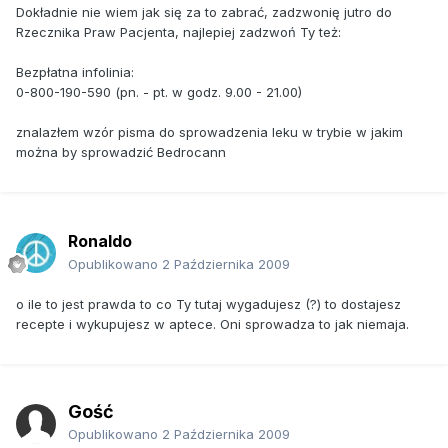
Dokładnie nie wiem jak się za to zabrać, zadzwonię jutro do
Rzecznika Praw Pacjenta, najlepiej zadzwoń Ty też:
Bezpłatna infolinia:
0-800-190-590 (pn. - pt. w godz. 9.00 - 21.00)
znalazłem wzór pisma do sprowadzenia leku w trybie w jakim
można by sprowadzić Bedrocann
Ronaldo
Opublikowano
2 Października 2009
o ile to jest prawda to co Ty tutaj wygadujesz (?) to dostajesz
recepte i wykupujesz w aptece. Oni sprowadza to jak niemaja.
Gość
Opublikowano
2 Października 2009