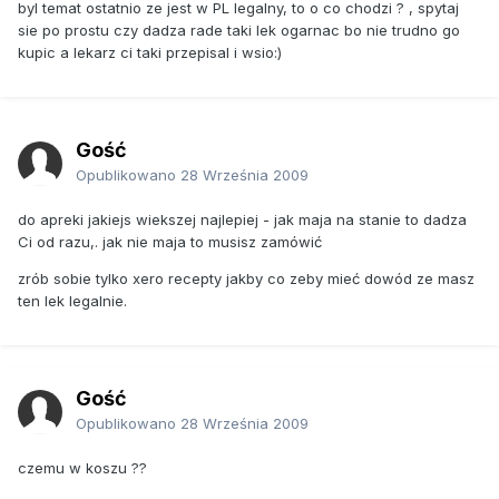
byl temat ostatnio ze jest w PL legalny, to o co chodzi ? , spytaj
sie po prostu czy dadza rade taki lek ogarnac bo nie trudno go
kupic a lekarz ci taki przepisal i wsio:)
Gość
Opublikowano
28 Września 2009
do apreki jakiejs wiekszej najlepiej - jak maja na stanie to dadza
Ci od razu,. jak nie maja to musisz zamówić
zrób sobie tylko xero recepty jakby co zeby mieć dowód ze masz
ten lek legalnie.
Gość
Opublikowano
28 Września 2009
czemu w koszu ??