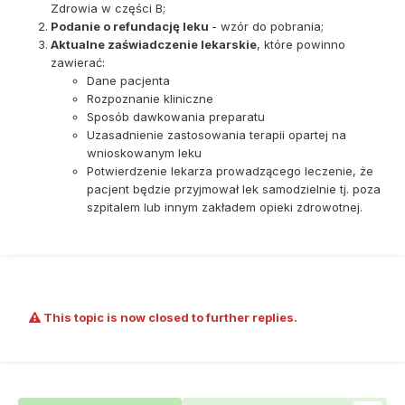
Zdrowia w części B;
Podanie o refundację leku
- wzór do pobrania;
Aktualne zaświadczenie lekarskie
, które powinno
zawierać:
Dane pacjenta
Rozpoznanie kliniczne
Sposób dawkowania preparatu
Uzasadnienie zastosowania terapii opartej na
wnioskowanym leku
Potwierdzenie lekarza prowadzącego leczenie, że
pacjent będzie przyjmował lek samodzielnie tj. poza
szpitalem lub innym zakładem opieki zdrowotnej.
This topic is now closed to further replies.