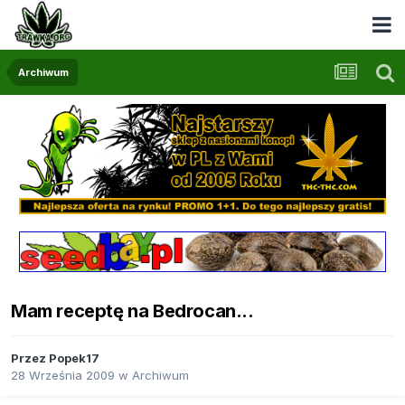
Archiwum
Mam receptę na Bedrocan...
Przez
Popek17
28 Września 2009
w
Archiwum