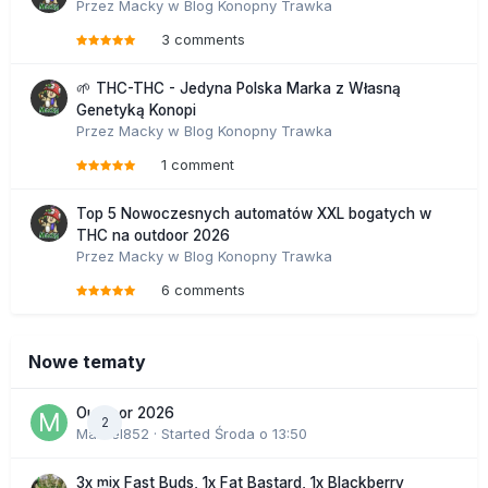
Przez
Macky
w
Blog Konopny Trawka
3 comments
🌱 THC-THC - Jedyna Polska Marka z Własną
Genetyką Konopi
Przez
Macky
w
Blog Konopny Trawka
1 comment
Top 5 Nowoczesnych automatów XXL bogatych w
THC na outdoor 2026
Przez
Macky
w
Blog Konopny Trawka
6 comments
Nowe tematy
Outdoor 2026
2
Marcel852
· Started
Środa o 13:50
3x mix Fast Buds, 1x Fat Bastard, 1x Blackberry