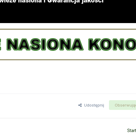
Udostępnij
Obserwują
Star