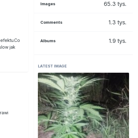
65.3 tys.
Images
1.3 tys.
Comments
z
1.9 tys.
 efektu.Co
Albums
slow jak
LATEST IMAGE
rawi