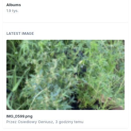
Albums
1.9 tys.
LATEST IMAGE
IMG_0599.png
Przez
Osiedlowy Geniusz
,
3 godziny temu