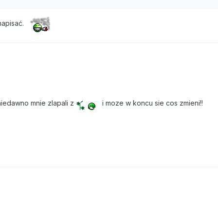
napisać.
iedawno mnie zlapali z
i moze w koncu sie cos zmieni!!