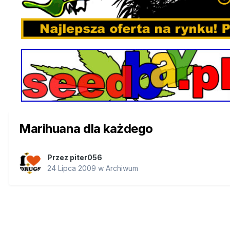
Marihuana dla każdego
Przez
piter056
24 Lipca 2009
w
Archiwum