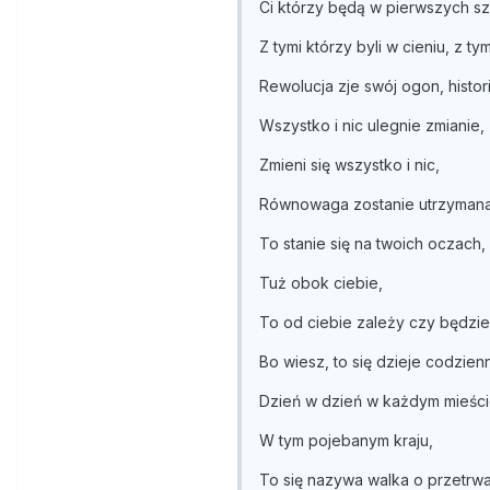
Ci którzy będą w pierwszych s
Z tymi którzy byli w cieniu, z ty
Rewolucja zje swój ogon, histor
Wszystko i nic ulegnie zmianie,
Zmieni się wszystko i nic,
Równowaga zostanie utrzymana
To stanie się na twoich oczach,
Tuż obok ciebie,
To od ciebie zależy czy będzies
Bo wiesz, to się dzieje codzienn
Dzień w dzień w każdym mieści
W tym pojebanym kraju,
To się nazywa walka o przetrw