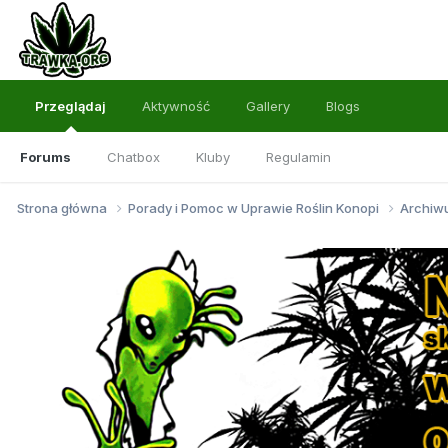
Przeglądaj
Aktywność
Gallery
Blogs
Forums
Chatbox
Kluby
Regulamin
Strona główna
Porady i Pomoc w Uprawie Roślin Konopi
Archi