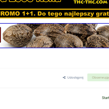
Udostępnij
Obserwują
Star