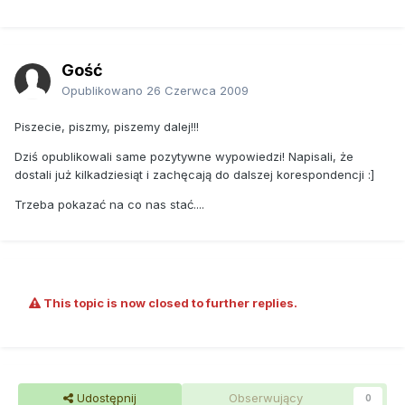
Gość
Opublikowano
26 Czerwca 2009
Piszecie, piszmy, piszemy dalej!!!
Dziś opublikowali same pozytywne wypowiedzi! Napisali, że
dostali już kilkadziesiąt i zachęcają do dalszej korespondencji :]
Trzeba pokazać na co nas stać....
This topic is now closed to further replies.
Udostępnij
Obserwujący
0