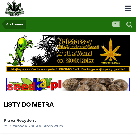
Archiwum
LISTY DO METRA
Przez
Rezydent
25 Czerwca 2009
w
Archiwum