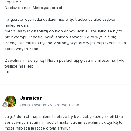
legalne ?
Napisz do nas: Metro@agora.pl
Ta gazeta wychodzi codziennie, więc trzeba działać szybko,
najlepiej dziś.
Niech Wszyscy napiszą do nich odpowiednie listy, tylko ze by to
nie były typu "sadzić, palić, zalegalizować" Tylko wysilcie się
trochę. Nie musi to być na 2 strony, wystarczy jak napiszecie kilka
sensownych zdań.
Zawalmy im skrzynkę ! Niech posłuchają głosu manifestu na TAK !
tysiące nas jest
Tu !
Jamaican
Opublikowano
25 Czerwca 2009
Ja już do nich napisałem. I dobrze by było żeby każdy skleił kilka
sensownych zdań i im posłał maila. Jak im zawalimy skrzynkę to
może napiszą jeszcze o tym artykuł.