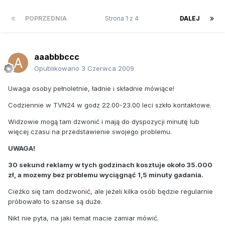
POPRZEDNIA
Strona 1 z 4
DALEJ
aaabbbccc
Opublikowano
3 Czerwca 2009
Uwaga osoby pełnoletnie, ładnie i składnie mówiące!
Codziennie w TVN24 w godz 22.00-23.00 leci szkło kontaktowe.
Widzowie mogą tam dzwonić i mają do dyspozycji minutę lub
więcej czasu na przedstawienie swojego problemu.
UWAGA!
30 sekund reklamy w tych godzinach kosztuje około 35.000
zł, a mozemy bez problemu wyciągnąć 1,5 minuty gadania.
Cieżko się tam dodzwonić, ale jeżeli kilka osób będzie regularnie
próbowało to szanse są duże.
Nikt nie pyta, na jaki temat macie zamiar mówić.