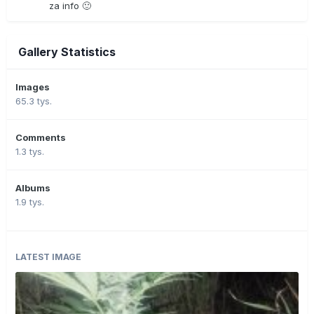
za info 🙂
Gallery Statistics
Images
65.3 tys.
Comments
1.3 tys.
Albums
1.9 tys.
LATEST IMAGE