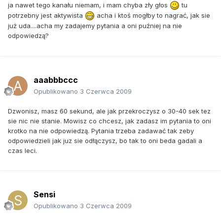
ja nawet tego kanału niemam, i mam chyba zły głos
tu
potrzebny jest aktywista
acha i ktoś mogłby to nagrać, jak sie
już uda....acha my zadajemy pytania a oni puźniej na nie
odpowiedzą?
aaabbbccc
Opublikowano
3 Czerwca 2009
Dzwonisz, masz 60 sekund, ale jak przekroczysz o 30-40 sek tez
sie nic nie stanie. Mowisz co chcesz, jak zadasz im pytania to oni
krotko na nie odpowiedzą. Pytania trzeba zadawać tak zeby
odpowiedzieli jak juz sie odłączysz, bo tak to oni beda gadali a
czas leci.
Sensi
Opublikowano
3 Czerwca 2009