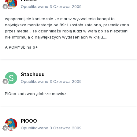
Opublikowano
3 Czerwca 2009
wpspomnijcie koniecznie ze marsz wyzwolenia konopi to
największa manifestacja od 89r i została zatajona, przemilczana
przez media... ze dziennikaże robią ludzi w wała bo sa niezetelni i
nie informuja o największych wydazeniach w kraju....
A POMYSŁ na 6+
Stachuuu
Opublikowano
3 Czerwca 2009
PIOoo zadzwon ,dobrze mowisz .
PIOOO
Opublikowano
3 Czerwca 2009