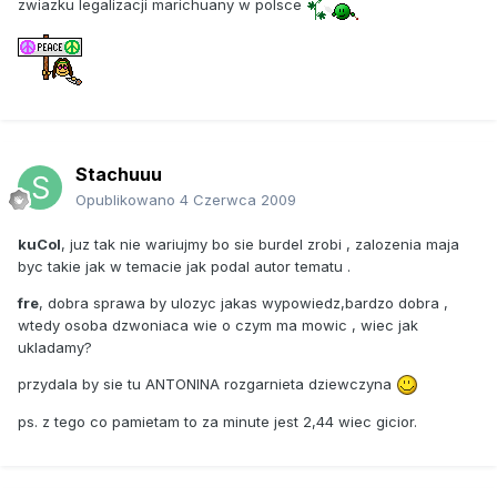
zwiazku legalizacji marichuany w polsce
Stachuuu
Opublikowano
4 Czerwca 2009
kuCol
, juz tak nie wariujmy bo sie burdel zrobi , zalozenia maja
byc takie jak w temacie jak podal autor tematu .
fre
, dobra sprawa by ulozyc jakas wypowiedz,bardzo dobra ,
wtedy osoba dzwoniaca wie o czym ma mowic , wiec jak
ukladamy?
przydala by sie tu ANTONINA rozgarnieta dziewczyna
ps. z tego co pamietam to za minute jest 2,44 wiec gicior.