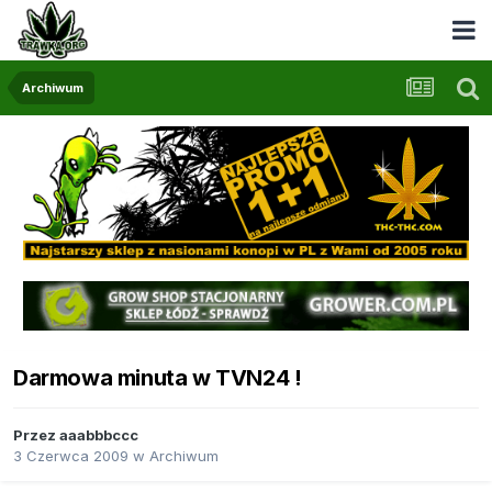
Archiwum
Darmowa minuta w TVN24 !
Przez
aaabbbccc
3 Czerwca 2009
w
Archiwum