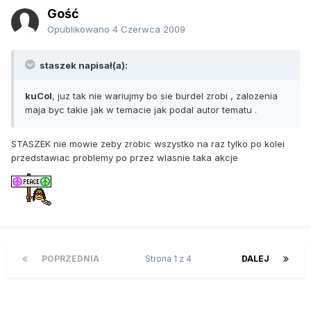
Gość
Opublikowano
4 Czerwca 2009
staszek napisał(a):
kuCol
, juz tak nie wariujmy bo sie burdel zrobi , zalozenia
maja byc takie jak w temacie jak podal autor tematu .
STASZEK nie mowie zeby zrobic wszystko na raz tylko po kolei
przedstawiac problemy po przez wlasnie taka akcje
POPRZEDNIA
Strona 1 z 4
DALEJ