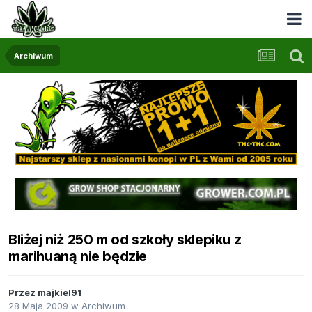
Archiwum
Bliżej niż 250 m od szkoły sklepiku z
marihuaną nie będzie
Przez
majkiel91
28 Maja 2009
w
Archiwum