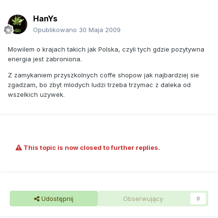
HanYs
Opublikowano
30 Maja 2009
Mowilem o krajach takich jak Polska, czyli tych gdzie pozytywna
energia jest zabroniona.
Z zamykaniem przyszkolnych coffe shopow jak najbardziej sie
zgadzam, bo zbyt mlodych ludzi trzeba trzymac z daleka od
wszelkich uzywek.
This topic is now closed to further replies.
Udostępnij
Obserwujący
0