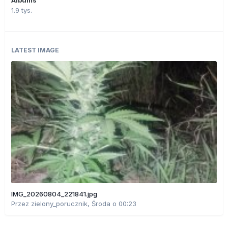
1.9 tys.
LATEST IMAGE
IMG_20260804_221841.jpg
Przez
zielony_porucznik
,
Środa o 00:23