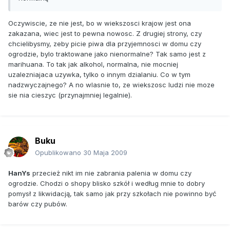
Oczywiscie, ze nie jest, bo w wiekszosci krajow jest ona
zakazana, wiec jest to pewna nowosc. Z drugiej strony, czy
chcielibysmy, zeby picie piwa dla przyjemnosci w domu czy
ogrodzie, bylo traktowane jako nienormalne? Tak samo jest z
marihuana. To tak jak alkohol, normalna, nie mocniej
uzalezniajaca uzywka, tylko o innym dzialaniu. Co w tym
nadzwyczajnego? A no wlasnie to, ze wiekszosc ludzi nie moze
sie nia cieszyc (przynajmniej legalnie).
Buku
Opublikowano
30 Maja 2009
HanYs
przecież nikt im nie zabrania palenia w domu czy
ogrodzie. Chodzi o shopy blisko szkół i według mnie to dobry
pomysł z likwidacją, tak samo jak przy szkołach nie powinno być
barów czy pubów.