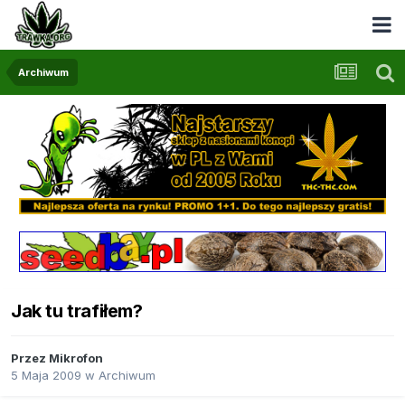
Archiwum
Jak tu trafiłem?
Przez
Mikrofon
5 Maja 2009
w
Archiwum