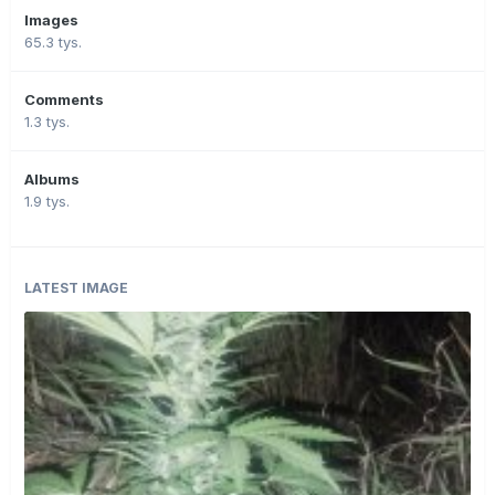
Images
65.3 tys.
Comments
1.3 tys.
Albums
1.9 tys.
LATEST IMAGE