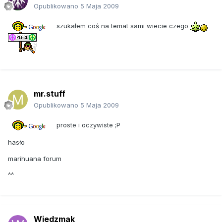
Opublikowano
5 Maja 2009
szukałem coś na temat sami wiecie czego
mr.stuff
Opublikowano
5 Maja 2009
proste i oczywiste ;P
hasło
marihuana forum
^^
Wiedzmak