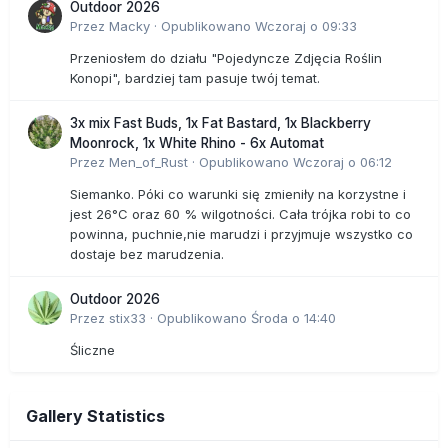
Outdoor 2026
Przez
Macky
·
Opublikowano
Wczoraj o 09:33
Przeniosłem do działu "Pojedyncze Zdjęcia Roślin
Konopi", bardziej tam pasuje twój temat.
3x mix Fast Buds, 1x Fat Bastard, 1x Blackberry
Moonrock, 1x White Rhino - 6x Automat
Przez
Men_of_Rust
·
Opublikowano
Wczoraj o 06:12
Siemanko. Póki co warunki się zmieniły na korzystne i
jest 26°C oraz 60 % wilgotności. Cała trójka robi to co
powinna, puchnie,nie marudzi i przyjmuje wszystko co
dostaje bez marudzenia.
Outdoor 2026
Przez
stix33
·
Opublikowano
Środa o 14:40
Śliczne
Gallery Statistics