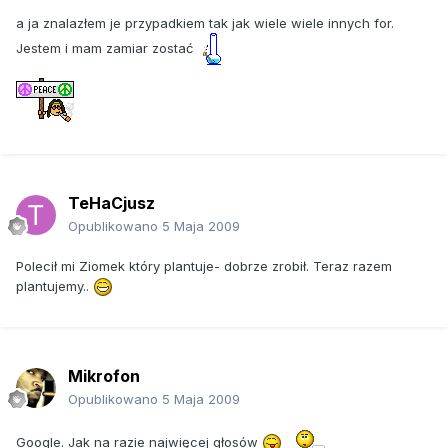
a ja znalazłem je przypadkiem tak jak wiele wiele innych for.
Jestem i mam zamiar zostać
TeHaCjusz
Opublikowano
5 Maja 2009
Polecił mi Ziomek który plantuje- dobrze zrobił. Teraz razem
plantujemy..
Mikrofon
Opublikowano
5 Maja 2009
Google. Jak na razie najwięcej głosów