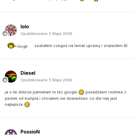
lolo
Opublikowano
5 Maja 2009
szukałem czegoś na temat uprawy i znalazłem 8)
Diesel
Opublikowano
5 Maja 2009
ja o ile dobrze pamietam to tez google
posadzilem roslinke z
pestek od kumpla i chcialem sie dowiedziec co dla niej jest
najlepsze
PossioN