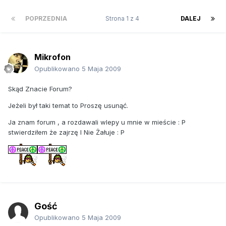
POPRZEDNIA
Strona 1 z 4
DALEJ
Mikrofon
Opublikowano
5 Maja 2009
Skąd Znacie Forum?
Jeżeli był taki temat to Proszę usunąć.
Ja znam forum , a rozdawali wlepy u mnie w mieście : P
stwierdziłem że zajrzę I Nie Żałuje : P
Gość
Opublikowano
5 Maja 2009