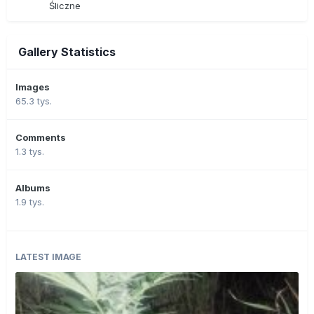
Śliczne
Gallery Statistics
Images
65.3 tys.
Comments
1.3 tys.
Albums
1.9 tys.
LATEST IMAGE