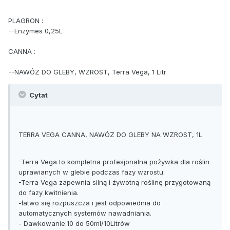
PLAGRON :
--Enzymes 0,25L
CANNA :
--NAWÓZ DO GLEBY, WZROST, Terra Vega, 1 Litr
Cytat
TERRA VEGA CANNA, NAWÓZ DO GLEBY NA WZROST, 1L
-Terra Vega to kompletna profesjonalna pożywka dla roślin
uprawianych w glebie podczas fazy wzrostu.
-Terra Vega zapewnia silną i żywotną roślinę przygotowaną
do fazy kwitnienia.
-łatwo się rozpuszcza i jest odpowiednia do
automatycznych systemów nawadniania.
- Dawkowanie:10 do 50ml/10Litrów