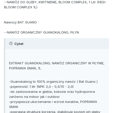
--NAWÓZ DO GLEBY, KWITNIENIE, BLOOM COMPLEX, 1 Litr (HESI-
BLOOM COMPLEX 1L)
Nawozy BAT GUANO :
--NAWÓZ ORGANICZNY GUANOKALONG, PŁYN
Cytat
EXTRAKT GUANOKALONG, NAWÓZ ORGANICZNY W PŁYNIE,
POPRAWIA SMAK, 1L
-Guanokalong to 100% organiczny nawóz ( Bat Guano )
-pojemność: 1 litr (NPK: 2,0 - 0,5/15 - 2,0)
-do zastosowania w glebie, kokosie oraz hydroponice
zarówno na indoor jak i outdoor
-przyspiesza ukorzenianie i wzrost kwiatów, POPRAWIA
SMAK
-poprawia strukturę korzenia, stabilizuje poziom pH gleby