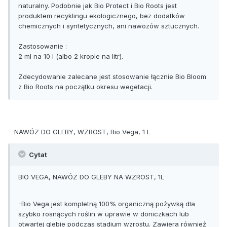
naturalny. Podobnie jak Bio Protect i Bio Roots jest
produktem recyklingu ekologicznego, bez dodatków
chemicznych i syntetycznych, ani nawozów sztucznych.
Zastosowanie :
2 ml na 10 l (albo 2 krople na litr).
Zdecydowanie zalecane jest stosowanie łącznie Bio Bloom
z Bio Roots na początku okresu wegetacji.
--NAWÓZ DO GLEBY, WZROST, Bio Vega, 1 L
Cytat
BIO VEGA, NAWÓZ DO GLEBY NA WZROST, 1L
-Bio Vega jest kompletną 100% organiczną pożywką dla
szybko rosnących roślin w uprawie w doniczkach lub
otwartej glebie podczas stadium wzrostu. Zawiera również