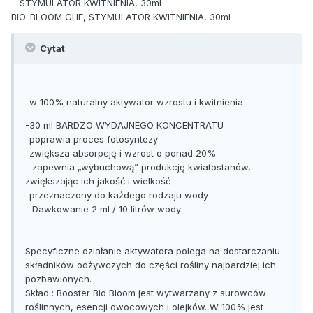
--STYMULATOR KWITNIENIA, 30ml
BIO-BLOOM GHE, STYMULATOR KWITNIENIA, 30ml
Cytat
-w 100% naturalny aktywator wzrostu i kwitnienia
-30 ml BARDZO WYDAJNEGO KONCENTRATU
-poprawia proces fotosyntezy
-zwiększa absorpcję i wzrost o ponad 20%
- zapewnia „wybuchową” produkcję kwiatostanów,
zwiększając ich jakość i wielkość
-przeznaczony do każdego rodzaju wody
- Dawkowanie 2 ml / 10 litrów wody
Specyficzne działanie aktywatora polega na dostarczaniu
składników odżywczych do części rośliny najbardziej ich
pozbawionych.
Skład : Booster Bio Bloom jest wytwarzany z surowców
roślinnych, esencji owocowych i olejków. W 100% jest