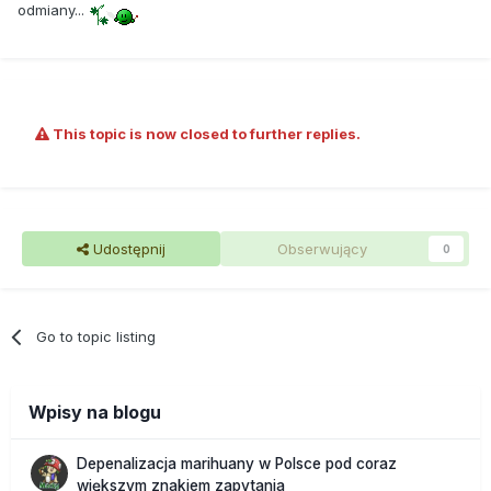
odmiany...
This topic is now closed to further replies.
Udostępnij
Obserwujący
0
Go to topic listing
Wpisy na blogu
Depenalizacja marihuany w Polsce pod coraz
większym znakiem zapytania