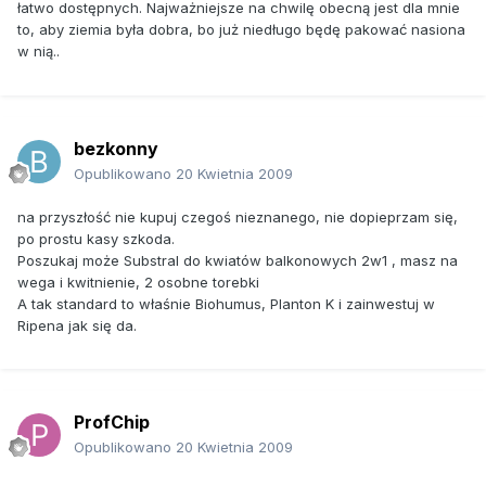
łatwo dostępnych. Najważniejsze na chwilę obecną jest dla mnie
to, aby ziemia była dobra, bo już niedługo będę pakować nasiona
w nią..
bezkonny
Opublikowano
20 Kwietnia 2009
na przyszłość nie kupuj czegoś nieznanego, nie dopieprzam się,
po prostu kasy szkoda.
Poszukaj może Substral do kwiatów balkonowych 2w1 , masz na
wega i kwitnienie, 2 osobne torebki
A tak standard to właśnie Biohumus, Planton K i zainwestuj w
Ripena jak się da.
ProfChip
Opublikowano
20 Kwietnia 2009