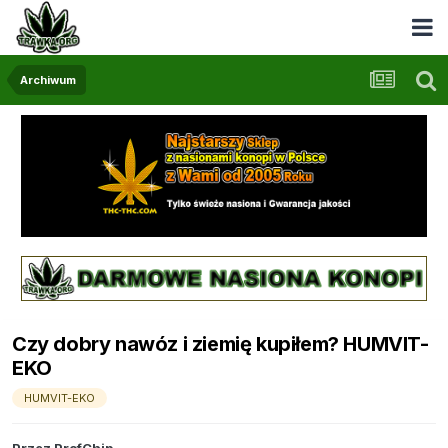
Archiwum
Czy dobry nawóz i ziemię kupiłem? HUMVIT-
EKO
HUMVIT-EKO