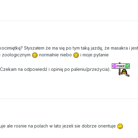
 kocimiętkę? Słyszałem że ma się po tym taką jazdę, że masakra i jest
e zoologicznym
normalnie niebo
i moje pytanie
 ;] Czekam na odpowiedź i opinię po paleniu(przeżycia).
je ale rosnie na polach w lato jezeli sie dobrze orientuje