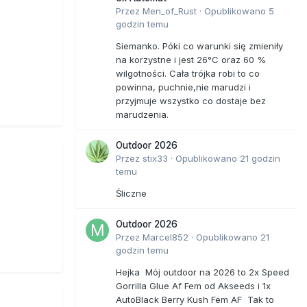
Przez
Men_of_Rust
·
Opublikowano
5
godzin temu
Siemanko. Póki co warunki się zmieniły
na korzystne i jest 26°C oraz 60 %
wilgotności. Cała trójka robi to co
powinna, puchnie,nie marudzi i
przyjmuje wszystko co dostaje bez
marudzenia.
Outdoor 2026
Przez
stix33
·
Opublikowano
21 godzin
temu
Śliczne
Outdoor 2026
Przez
Marcel852
·
Opublikowano
21
godzin temu
Hejka Mój outdoor na 2026 to 2x Speed
Gorrilla Glue Af Fem od Akseeds i 1x
AutoBlack Berry Kush Fem AF Tak to