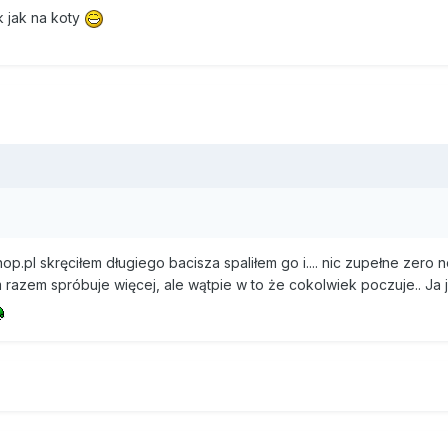
k jak na koty
p.pl skręciłem długiego bacisza spaliłem go i.... nic zupełne zero
 razem spróbuje więcej, ale wątpie w to że cokolwiek poczuje.. Ja 