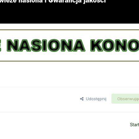
Udostępnij
Obserwują
Star