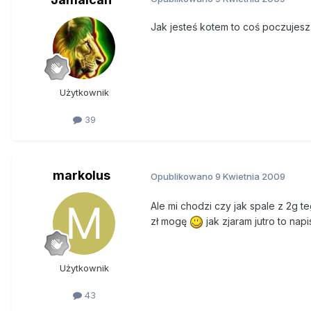
Jak jesteś kotem to coś poczujesz.
Użytkownik
39
markolus
Opublikowano
9 Kwietnia 2009
Ale mi chodzi czy jak spale z 2g te
zł mogę
jak zjaram jutro to napi
Użytkownik
43