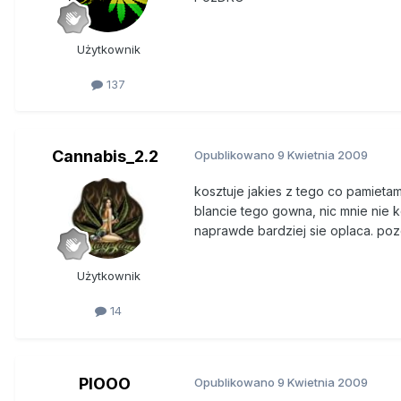
Użytkownik
137
Cannabis_2.2
Opublikowano
9 Kwietnia 2009
kosztuje jakies z tego co pamieta
blancie tego gowna, nic mnie nie k
naprawde bardziej sie oplaca. po
Użytkownik
14
PIOOO
Opublikowano
9 Kwietnia 2009