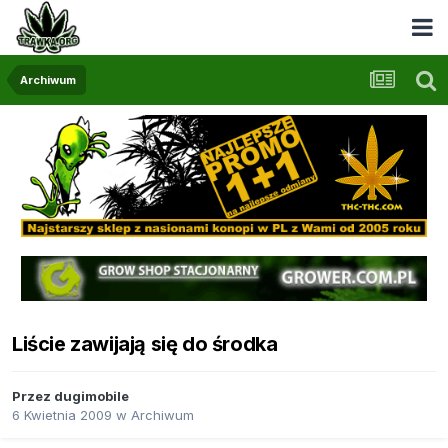
Archiwum
Liście zawijają się do środka
Przez
dugimobile
6 Kwietnia 2009
w
Archiwum