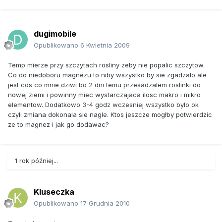
dugimobile
Opublikowano
6 Kwietnia 2009
Temp mierze przy szczytach rosliny zeby nie popalic szczytow.
Co do niedoboru magnezu to niby wszystko by sie zgadzalo ale
jest cos co mnie dziwi bo 2 dni temu przesadzalem roslinki do
nowej ziemi i powinny miec wystarczajaca ilosc makro i mikro
elementow. Dodatkowo 3-4 godz wczesniej wszystko bylo ok
czyli zmiana dokonala sie nagle. Ktos jeszcze mogłby potwierdzic
ze to magnez i jak go dodawac?
1 rok później...
Kluseczka
Opublikowano
17 Grudnia 2010