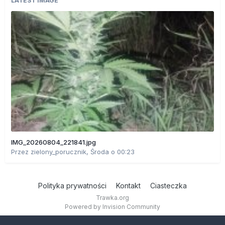
LATEST IMAGE
IMG_20260804_221841.jpg
Przez
zielony_porucznik
,
Środa o 00:23
Polityka prywatności
Kontakt
Ciasteczka
Trawka.org
Powered by Invision Community