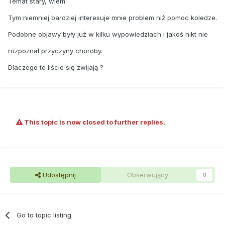
Temat stary, wiem.
Tym niemniej bardziej interesuje mnie problem niż pomoc koledze.
Podobne objawy były już w kilku wypowiedziach i jakoś nikt nie
rozpoznał przyczyny choroby.
Dlaczego te liście się zwijają ?
This topic is now closed to further replies.
Udostępnij
Obserwujący
0
Go to topic listing