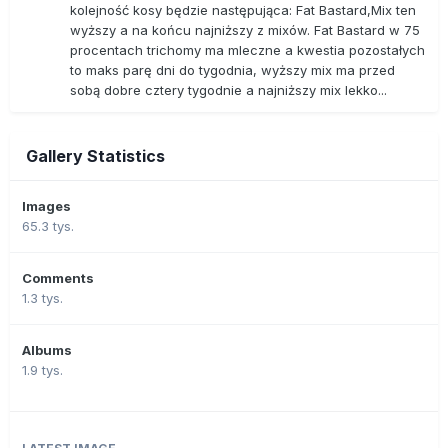
kolejność kosy będzie następująca: Fat Bastard,Mix ten
wyższy a na końcu najniższy z mixów. Fat Bastard w 75
procentach trichomy ma mleczne a kwestia pozostałych
to maks parę dni do tygodnia, wyższy mix ma przed
sobą dobre cztery tygodnie a najniższy mix lekko...
Gallery Statistics
Images
65.3 tys.
Comments
1.3 tys.
Albums
1.9 tys.