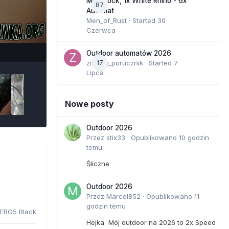
Moonrock, 1x White Rhino - 6x
87
Automat
Men_of_Rust
· Started
30
Czerwca
e Tools
Outdoor automatów 2026
zielony_porucznik
17
· Started
7
Lipca
Nowe posty
Outdoor 2026
Przez
stix33
·
Opublikowano
10 godzin
temu
Śliczne
Outdoor 2026
Przez
Marcel852
·
Opublikowano
11
godzin temu
ERO5 Black
Hejka Mój outdoor na 2026 to 2x Speed