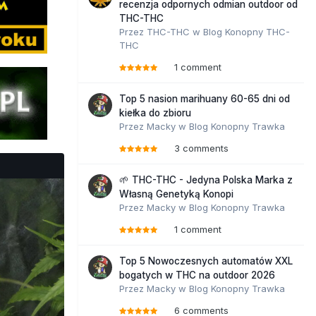
recenzja odpornych odmian outdoor od
THC-THC
Przez
THC-THC
w
Blog Konopny THC-
THC
1 comment
Top 5 nasion marihuany 60-65 dni od
kiełka do zbioru
Przez
Macky
w
Blog Konopny Trawka
3 comments
🌱 THC-THC - Jedyna Polska Marka z
Własną Genetyką Konopi
Przez
Macky
w
Blog Konopny Trawka
1 comment
Top 5 Nowoczesnych automatów XXL
bogatych w THC na outdoor 2026
Przez
Macky
w
Blog Konopny Trawka
6 comments