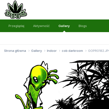
Przeglądaj
Aktywność
Gallery
Blogs
Strona główna
Gallery
Indoor
cob darkroom
GOPR0182.J