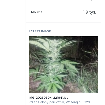
1.9 tys.
Albums
LATEST IMAGE
IMG_20260804_221841.jpg
Przez
zielony_porucznik
,
Wczoraj o 00:23