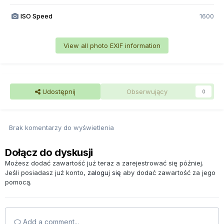
ISO Speed
1600
View all photo EXIF information
Udostępnij
Obserwujący
0
Brak komentarzy do wyświetlenia
Dołącz do dyskusji
Możesz dodać zawartość już teraz a zarejestrować się później.
Jeśli posiadasz już konto,
zaloguj się
aby dodać zawartość za jego
pomocą.
Add a comment...