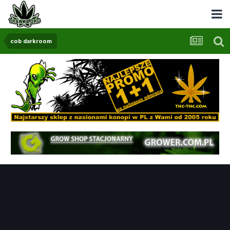
cob darkroom