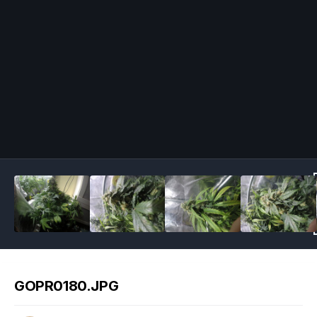
Image Tools
GOPR0180.JPG