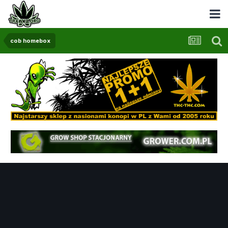
cob homebox