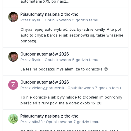
automatami XXL bo nasz...
Półautomaty nasiona z thc-thc
Przez
Rysiu
·
Opublikowano
5 godzin temu
Chyba lepiej auto wybrać. Juz by ładnie kwitły. A te pół
auto to chyba bardziej jak sezonówki są, takie wrażenie
odnoszę.
Outdoor automatów 2026
Przez
Rysiu
·
Opublikowano
5 godzin temu
Ja tez na początku myslałem, że to doniczka 🙂
Outdoor automatów 2026
Przez
zielony_porucznik
·
Opublikowano
7 godzin temu
To nie doniczka jak były młode to zrobiłem im ochronny
pierśćień z rury pcv maja dołek około 15-20l
Półautomaty nasiona z thc-thc
Przez
stix33
·
Opublikowano
7 godzin temu