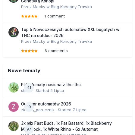
Genetyką Konopi
Przez
Macky
w
Blog Konopny Trawka
1 comment
Top 5 Nowoczesnych automatów XXL bogatych w
THC na outdoor 2026
Przez
Macky
w
Blog Konopny Trawka
6 comments
Nowe tematy
Półautomaty nasiona z thc-thc
41
stix33
· Started
5 Lipca
Outdoor automatów 2026
19
zielony_porucznik
· Started
7 Lipca
3x mix Fast Buds, 1x Fat Bastard, 1x Blackberry
97
Moonrock, 1x White Rhino - 6x Automat