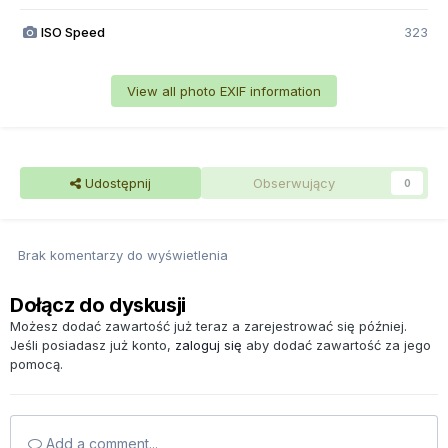
ISO Speed
323
View all photo EXIF information
Udostępnij
Obserwujący
0
Brak komentarzy do wyświetlenia
Dołącz do dyskusji
Możesz dodać zawartość już teraz a zarejestrować się później.
Jeśli posiadasz już konto,
zaloguj się
aby dodać zawartość za jego
pomocą.
Add a comment...