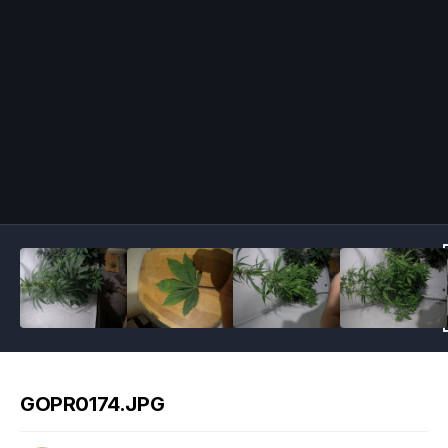
Image Tools
GOPR0174.JPG