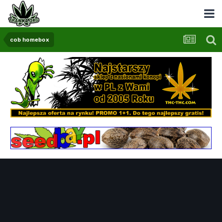
cob homebox