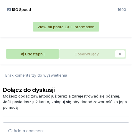
ISO Speed
1600
View all photo EXIF information
Udostępnij
Obserwujący
0
Brak komentarzy do wyświetlenia
Dołącz do dyskusji
Możesz dodać zawartość już teraz a zarejestrować się później.
Jeśli posiadasz już konto,
zaloguj się
aby dodać zawartość za jego
pomocą.
Add a comment...