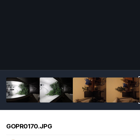
Image Tools
GOPR0170.JPG