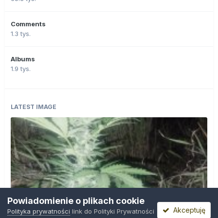
Comments
1.3 tys.
Albums
1.9 tys.
LATEST IMAGE
Powiadomienie o plikach cookie
Akceptuję
Polityka prywatności
link do Polityki Prywatności