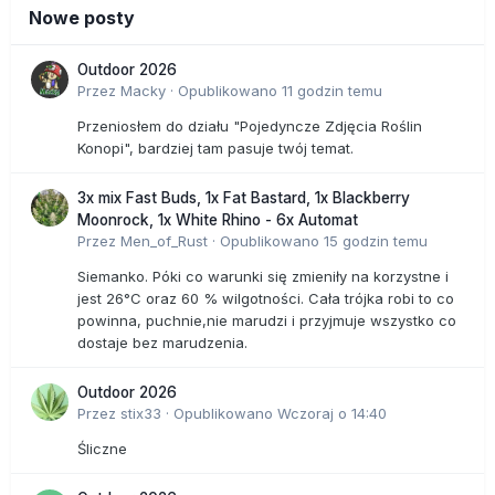
Nowe posty
Outdoor 2026
Przez
Macky
·
Opublikowano
11 godzin temu
Przeniosłem do działu "Pojedyncze Zdjęcia Roślin
Konopi", bardziej tam pasuje twój temat.
3x mix Fast Buds, 1x Fat Bastard, 1x Blackberry
Moonrock, 1x White Rhino - 6x Automat
Przez
Men_of_Rust
·
Opublikowano
15 godzin temu
Siemanko. Póki co warunki się zmieniły na korzystne i
jest 26°C oraz 60 % wilgotności. Cała trójka robi to co
powinna, puchnie,nie marudzi i przyjmuje wszystko co
dostaje bez marudzenia.
Outdoor 2026
Przez
stix33
·
Opublikowano
Wczoraj o 14:40
Śliczne