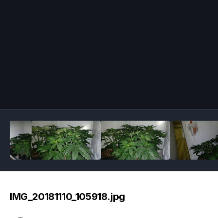
Image Tools
IMG_20181110_105918.jpg