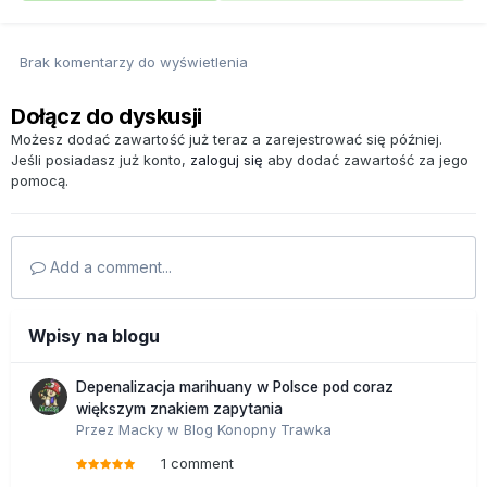
Brak komentarzy do wyświetlenia
Dołącz do dyskusji
Możesz dodać zawartość już teraz a zarejestrować się później.
Jeśli posiadasz już konto,
zaloguj się
aby dodać zawartość za jego
pomocą.
Add a comment...
Wpisy na blogu
Depenalizacja marihuany w Polsce pod coraz
większym znakiem zapytania
Przez
Macky
w
Blog Konopny Trawka
1 comment