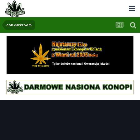
cob darkroom