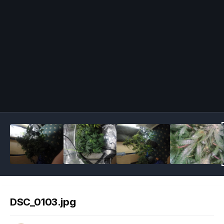
Image Tools
DSC_0103.jpg