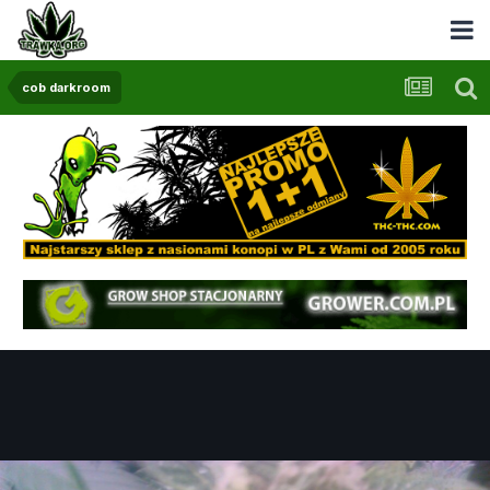
cob darkroom