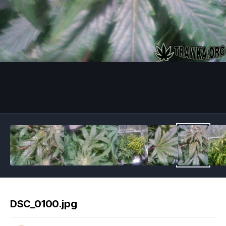
Image Tools
DSC_0100.jpg