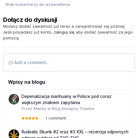
Brak komentarzy do wyświetlenia
Dołącz do dyskusji
Możesz dodać zawartość już teraz a zarejestrować się później.
Jeśli posiadasz już konto,
zaloguj się
aby dodać zawartość za jego
pomocą.
Add a comment...
Wpisy na blogu
Depenalizacja marihuany w Polsce pod coraz
większym znakiem zapytania
Przez
Macky
w
Blog Konopny Trawka
1 comment
Rudealis Skunk #2 oraz #3 XXL – recenzja odpornych