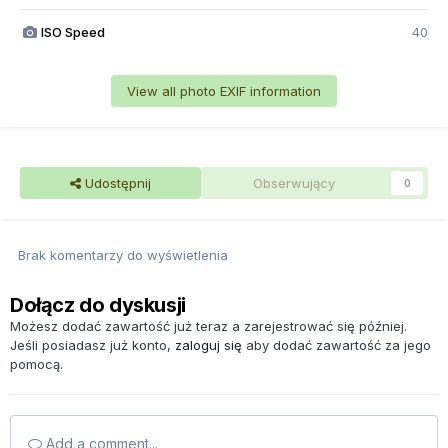
ISO Speed
40
View all photo EXIF information
Udostępnij
Obserwujący
0
Brak komentarzy do wyświetlenia
Dołącz do dyskusji
Możesz dodać zawartość już teraz a zarejestrować się później.
Jeśli posiadasz już konto,
zaloguj się
aby dodać zawartość za jego
pomocą.
Add a comment...