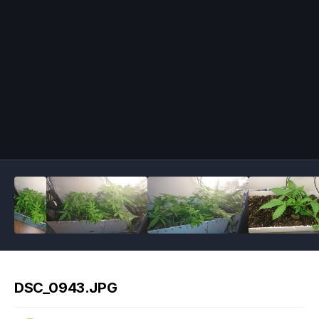
Image Tools
DSC_0943.JPG