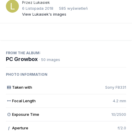
Przez
Lukasiek
6 Listopada 2018
585 wyświetleń
View Lukasiek's images
FROM THE ALBUM:
PC Growbox
· 50 images
PHOTO INFORMATION
Taken with
Sony F8331
Focal Length
4.2 mm
Exposure Time
10/2500
Aperture
f/2.0
f