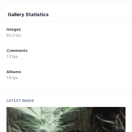
Gallery Statistics
Images
65.3 tys.
Comments
1.3 tys.
Albums
1.9 tys.
LATEST IMAGE