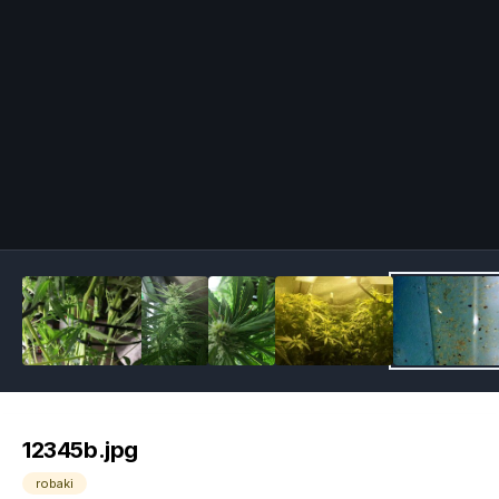
Image Tools
12345b.jpg
robaki