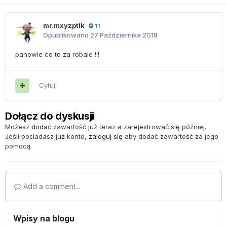
mr.mxyzptlk
11
Opublikowano
27 Października 2018
panowie co to za robale !!!
Cytuj
Dołącz do dyskusji
Możesz dodać zawartość już teraz a zarejestrować się później.
Jeśli posiadasz już konto,
zaloguj się
aby dodać zawartość za jego
pomocą.
Add a comment...
Wpisy na blogu