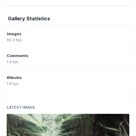
Gallery Statistics
Images
65.3 tys.
Comments
1.3 tys.
Albums
1.9 tys.
LATEST IMAGE