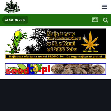
wrzesień 2018