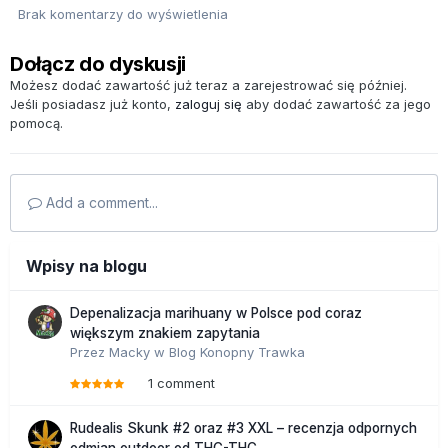
Brak komentarzy do wyświetlenia
Dołącz do dyskusji
Możesz dodać zawartość już teraz a zarejestrować się później.
Jeśli posiadasz już konto,
zaloguj się
aby dodać zawartość za jego
pomocą.
Add a comment...
Wpisy na blogu
Depenalizacja marihuany w Polsce pod coraz
większym znakiem zapytania
Przez
Macky
w
Blog Konopny Trawka
1 comment
Rudealis Skunk #2 oraz #3 XXL – recenzja odpornych