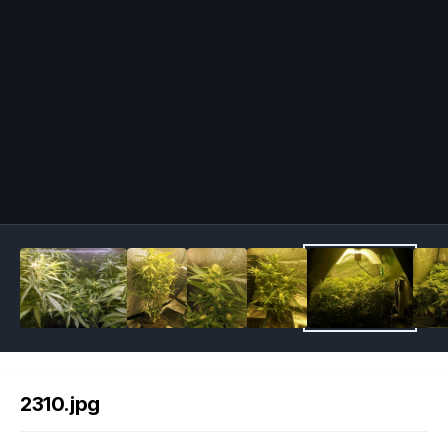
Image Tools
2310.jpg