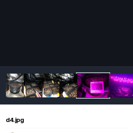
Image Tools
d4.jpg