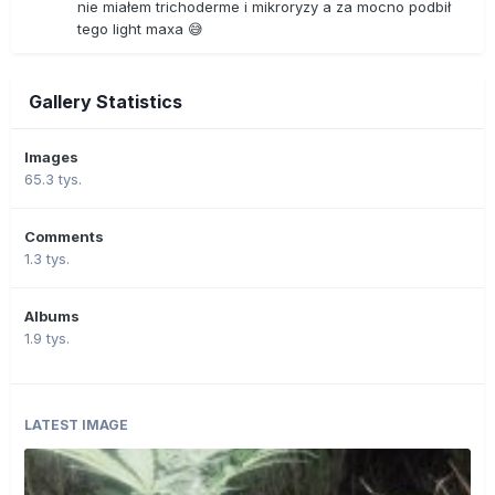
nie miałem trichoderme i mikroryzy a za mocno podbił
tego light maxa 😅
Gallery Statistics
Images
65.3 tys.
Comments
1.3 tys.
Albums
1.9 tys.
LATEST IMAGE