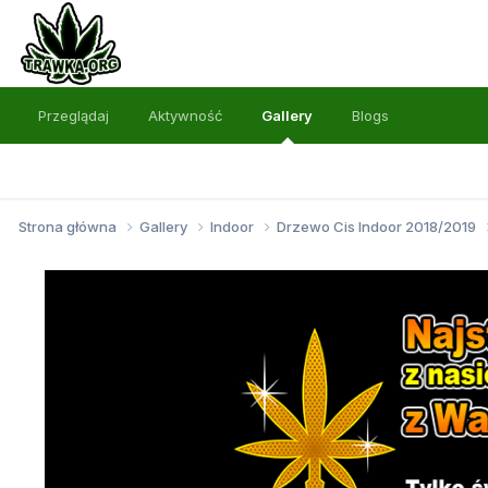
Przeglądaj
Aktywność
Gallery
Blogs
Strona główna
Gallery
Indoor
Drzewo Cis Indoor 2018/2019