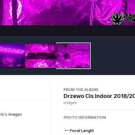
Imag
FROM THE ALBUM:
Drzewo Cis Indoor 2018/2
images
is's images
PHOTO INFORMATION
Focal Length