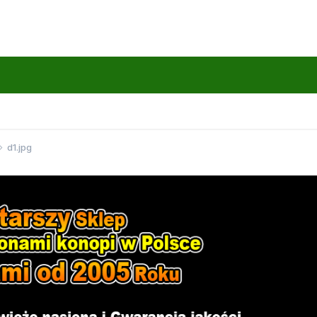
d1.jpg