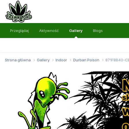
Przeglądaj
Aktywność
Gallery
Blogs
Strona główna
Gallery
Indoor
Durban Poison
871F8B40-C