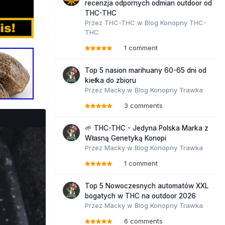
recenzja odpornych odmian outdoor od
THC-THC
Przez
THC-THC
w
Blog Konopny THC-
THC
1 comment
Top 5 nasion marihuany 60-65 dni od
kiełka do zbioru
Przez
Macky
w
Blog Konopny Trawka
3 comments
🌱 THC-THC - Jedyna Polska Marka z
Własną Genetyką Konopi
Przez
Macky
w
Blog Konopny Trawka
1 comment
Top 5 Nowoczesnych automatów XXL
bogatych w THC na outdoor 2026
Przez
Macky
w
Blog Konopny Trawka
6 comments