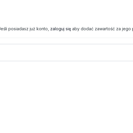
eśli posiadasz już konto,
zaloguj się
aby dodać zawartość za jego