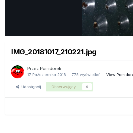
IMG_20181017_210221.jpg
Przez
Pomidorek
17 Października 2018
778 wyświetleń
View Pomidor
Udostępnij
Obserwujący
0