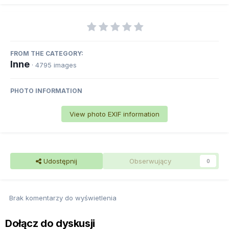
FROM THE CATEGORY:
Inne
· 4795 images
PHOTO INFORMATION
View photo EXIF information
Udostępnij
Obserwujący
0
Brak komentarzy do wyświetlenia
Dołącz do dyskusji