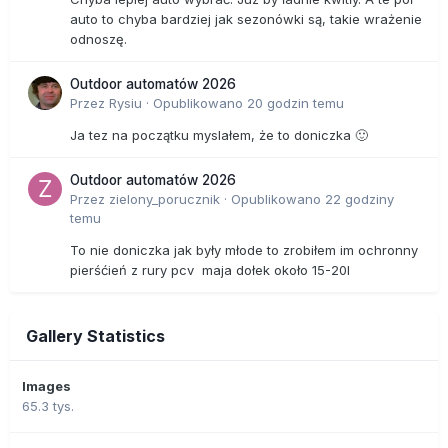
auto to chyba bardziej jak sezonówki są, takie wrażenie
odnoszę.
Outdoor automatów 2026
Przez
Rysiu
·
Opublikowano
20 godzin temu
Ja tez na początku myslałem, że to doniczka 🙂
Outdoor automatów 2026
Przez
zielony_porucznik
·
Opublikowano
22 godziny
temu
To nie doniczka jak były młode to zrobiłem im ochronny
pierśćień z rury pcv maja dołek około 15-20l
Gallery Statistics
Images
65.3 tys.