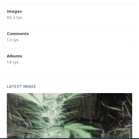
Images
65.3 tys.
Comments
1.3 tys.
Albums
1.9 tys.
LATEST IMAGE