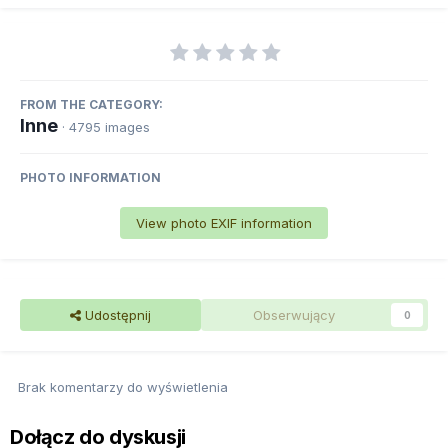
FROM THE CATEGORY:
Inne
· 4795 images
PHOTO INFORMATION
View photo EXIF information
Udostępnij
Obserwujący
0
Brak komentarzy do wyświetlenia
Dołącz do dyskusji