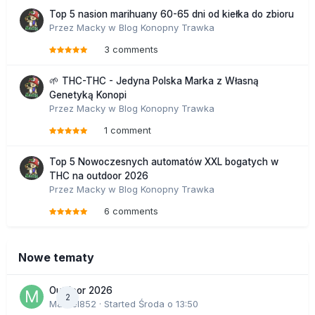
Top 5 nasion marihuany 60-65 dni od kiełka do zbioru
Przez
Macky
w
Blog Konopny Trawka
3 comments
🌱 THC-THC - Jedyna Polska Marka z Własną
Genetyką Konopi
Przez
Macky
w
Blog Konopny Trawka
1 comment
Top 5 Nowoczesnych automatów XXL bogatych w
THC na outdoor 2026
Przez
Macky
w
Blog Konopny Trawka
6 comments
Nowe tematy
Outdoor 2026
2
Marcel852
· Started
Środa o 13:50