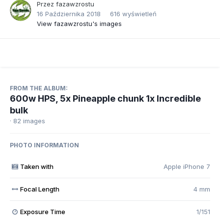
Przez
fazawzrostu
16 Października 2018
616 wyświetleń
View fazawzrostu's images
FROM THE ALBUM:
600w HPS, 5x Pineapple chunk 1x Incredible
bulk
· 82 images
PHOTO INFORMATION
Taken with
Apple iPhone 7
Focal Length
4 mm
Exposure Time
1/151