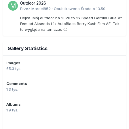
Outdoor 2026
Przez
Marcel852
·
Opublikowano
Środa o 13:50
Hejka Mój outdoor na 2026 to 2x Speed Gorrilla Glue Af
Fem od Akseeds i 1x AutoBlack Berry Kush Fem AF Tak
to wygląda na ten czas 🙂
Gallery Statistics
Images
65.3 tys.
Comments
1.3 tys.
Albums
1.9 tys.