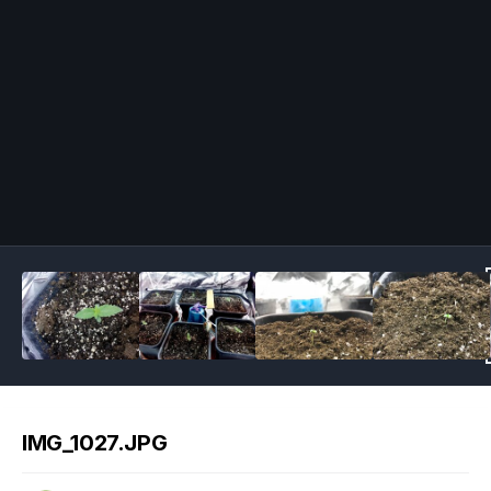
Image Tools
IMG_1027.JPG